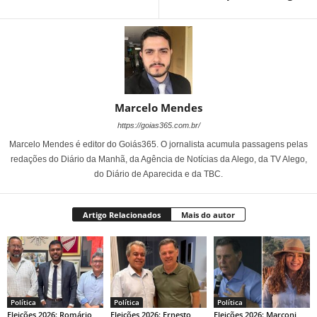
Marcelo Mendes
https://goias365.com.br/
Marcelo Mendes é editor do Goiás365. O jornalista acumula passagens pelas
redações do Diário da Manhã, da Agência de Notícias da Alego, da TV Alego,
do Diário de Aparecida e da TBC.
Artigo Relacionados
Mais do autor
Política
Política
Política
Eleições 2026: Romário
Eleições 2026: Ernesto
Eleições 2026: Marconi