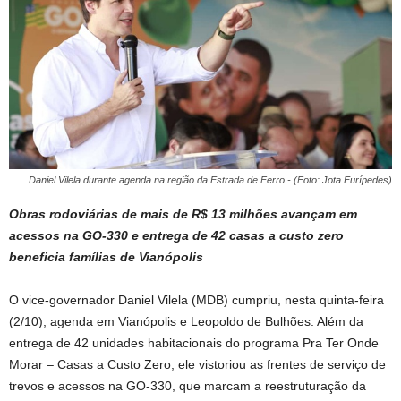
Daniel Vilela durante agenda na região da Estrada de Ferro - (Foto: Jota Eurípedes)
Obras rodoviárias de mais de R$ 13 milhões avançam em
acessos na GO-330 e entrega de 42 casas a custo zero
beneficia famílias de Vianópolis
O vice-governador Daniel Vilela (MDB) cumpriu, nesta quinta-feira
(2/10), agenda em Vianópolis e Leopoldo de Bulhões. Além da
entrega de 42 unidades habitacionais do programa Pra Ter Onde
Morar – Casas a Custo Zero, ele vistoriou as frentes de serviço de
trevos e acessos na GO-330, que marcam a reestruturação da