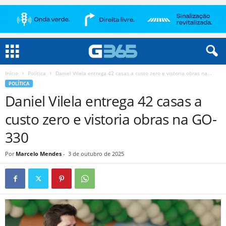
Início
Política
Daniel Vilela entrega 42 casas a custo zero e vistoria obras na...
POLÍTICA
Daniel Vilela entrega 42 casas a
custo zero e vistoria obras na GO-
330
Por
Marcelo Mendes
-
3 de outubro de 2025