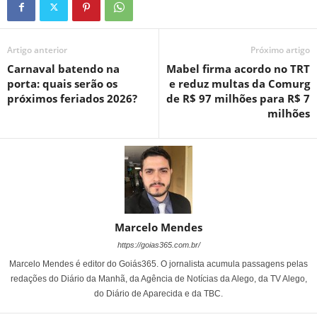
Artigo anterior
Próximo artigo
Carnaval batendo na
Mabel firma acordo no TRT
porta: quais serão os
e reduz multas da Comurg
próximos feriados 2026?
de R$ 97 milhões para R$ 7
milhões
Marcelo Mendes
https://goias365.com.br/
Marcelo Mendes é editor do Goiás365. O jornalista acumula passagens pelas
redações do Diário da Manhã, da Agência de Notícias da Alego, da TV Alego,
do Diário de Aparecida e da TBC.