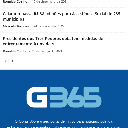
Ronaldo Coelho
-
17 de dezembro de 2021
Caiado repassa R$ 38 milhões para Assistência Social de 235
municípios
Marcelo Mendes
-
24 de março de 2025
Presidentes dos Três Poderes debatem medidas de
enfrentamento à Covid-19
Ronaldo Coelho
-
23 de março de 2021
O Goiás 365 é o seu portal definitivo para notícias, política,
entretenimento e esportes. Informação com agilidade, ética e o olhar