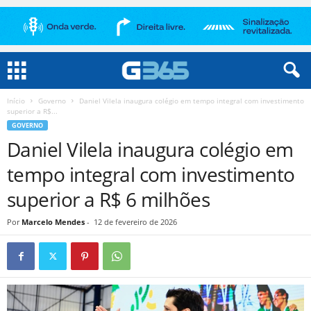
Início
Governo
Daniel Vilela inaugura colégio em tempo integral com investimento
superior a R$...
GOVERNO
Daniel Vilela inaugura colégio em
tempo integral com investimento
superior a R$ 6 milhões
Por
Marcelo Mendes
-
12 de fevereiro de 2026