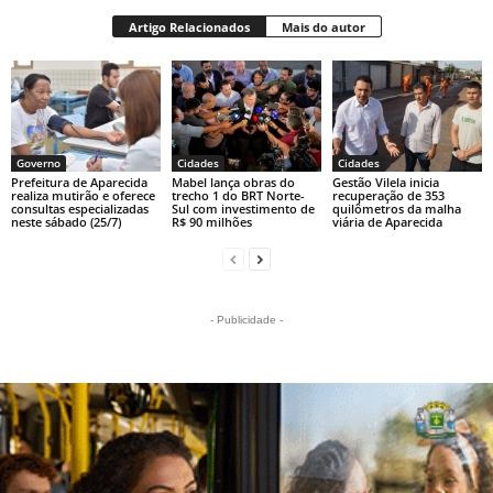
Artigo Relacionados
Mais do autor
Governo
Cidades
Cidades
Prefeitura de Aparecida
Mabel lança obras do
Gestão Vilela inicia
realiza mutirão e oferece
trecho 1 do BRT Norte-
recuperação de 353
consultas especializadas
Sul com investimento de
quilômetros da malha
neste sábado (25/7)
R$ 90 milhões
viária de Aparecida
- Publicidade -