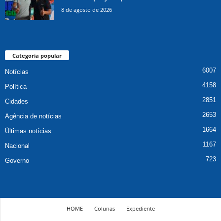
8 de agosto de 2026
Categoria popular
6007
Notícias
4158
Política
2851
Cidades
2653
Agência de notícias
1664
Últimas notícias
1167
Nacional
723
Governo
HOME
Colunas
Expediente