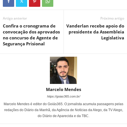
Artigo anterior
Próximo artigo
Confira o cronograma de
Vanderlan recebe apoio do
convocação dos aprovados
presidente da Assembleia
no concurso de Agente de
Legislativa
Segurança Prisional
Marcelo Mendes
https://goias365.com.br/
Marcelo Mendes é editor do Goiás365. O jornalista acumula passagens pelas
redações do Diário da Manhã, da Agência de Notícias da Alego, da TV Alego,
do Diário de Aparecida e da TBC.