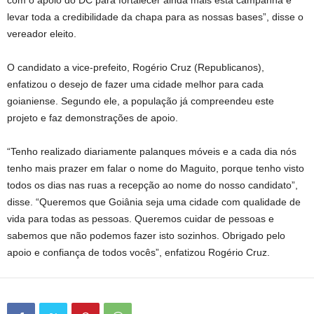
com o apoio do DC para fortalecer ainda mais esta campanha e
levar toda a credibilidade da chapa para as nossas bases”, disse o
vereador eleito.
O candidato a vice-prefeito, Rogério Cruz (Republicanos),
enfatizou o desejo de fazer uma cidade melhor para cada
goianiense. Segundo ele, a população já compreendeu este
projeto e faz demonstrações de apoio.
“Tenho realizado diariamente palanques móveis e a cada dia nós
tenho mais prazer em falar o nome do Maguito, porque tenho visto
todos os dias nas ruas a recepção ao nome do nosso candidato”,
disse. “Queremos que Goiânia seja uma cidade com qualidade de
vida para todas as pessoas. Queremos cuidar de pessoas e
sabemos que não podemos fazer isto sozinhos. Obrigado pelo
apoio e confiança de todos vocês”, enfatizou Rogério Cruz.