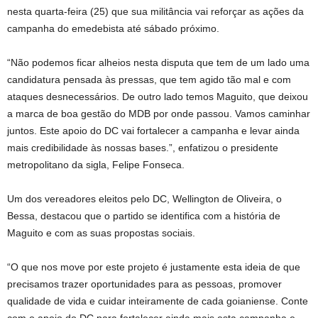
nesta quarta-feira (25) que sua militância vai reforçar as ações da
campanha do emedebista até sábado próximo.
“Não podemos ficar alheios nesta disputa que tem de um lado uma
candidatura pensada às pressas, que tem agido tão mal e com
ataques desnecessários. De outro lado temos Maguito, que deixou
a marca de boa gestão do MDB por onde passou. Vamos caminhar
juntos. Este apoio do DC vai fortalecer a campanha e levar ainda
mais credibilidade às nossas bases.”, enfatizou o presidente
metropolitano da sigla, Felipe Fonseca.
Um dos vereadores eleitos pelo DC, Wellington de Oliveira, o
Bessa, destacou que o partido se identifica com a história de
Maguito e com as suas propostas sociais.
“O que nos move por este projeto é justamente esta ideia de que
precisamos trazer oportunidades para as pessoas, promover
qualidade de vida e cuidar inteiramente de cada goianiense. Conte