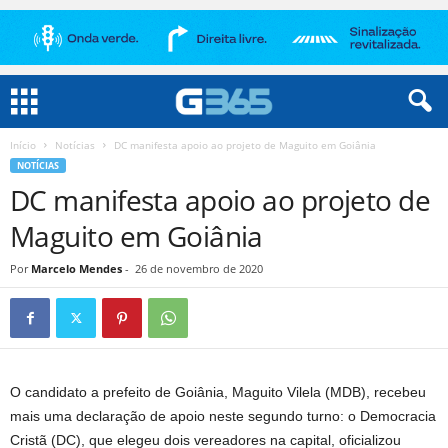
Início
Notícias
DC manifesta apoio ao projeto de Maguito em Goiânia
NOTÍCIAS
DC manifesta apoio ao projeto de
Maguito em Goiânia
Por
Marcelo Mendes
-
26 de novembro de 2020
O candidato a prefeito de Goiânia, Maguito Vilela (MDB), recebeu
mais uma declaração de apoio neste segundo turno: o Democracia
Cristã (DC), que elegeu dois vereadores na capital, oficializou