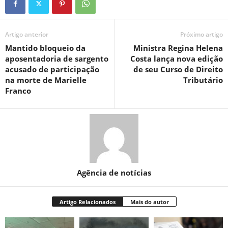
Artigo anterior
Próximo artigo
Mantido bloqueio da
Ministra Regina Helena
aposentadoria de sargento
Costa lança nova edição
acusado de participação
de seu Curso de Direito
na morte de Marielle
Tributário
Franco
Agência de notícias
Artigo Relacionados
Mais do autor