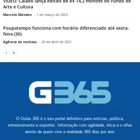
VÍDEO: Caiado lança editais de R$ 14,2 milhões do Fundo de
Arte e Cultura
Marcelo Mendes
-
1 de março de 2023
Poupatempo funciona com horário diferenciado até sexta-
feira (30)
Agência de notícias
-
26 de abril de 2021
O Goiás 365 é o seu portal definitivo para notícias, política,
entretenimento e esportes. Informação com agilidade, ética e o olhar
atento de quem vive a realidade 365 dias por ano.