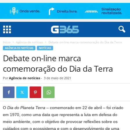
Início
Agência de notícias
Debate on-line marca comemoração do Dia da Terra
AGÊNCIA DE NOTÍCIAS
NOTÍCIAS
Debate on-line marca
comemoração do Dia da Terra
Por
Agência de notícias
-
3 de maio de 2021
O
Dia do Planeta Terra
– comemorado em 22 de abril – foi criado
em 1970, como uma data que representa a luta em defesa do
meio ambiente, com o objetivo de provocar reflexões sobre os
cuidados com o ecossistema e com o desenvolvimento de uma