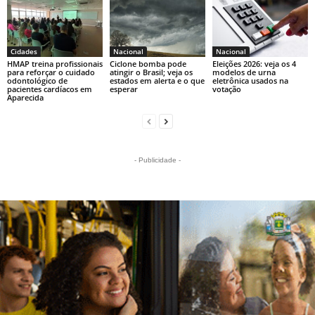
Cidades
Nacional
Nacional
HMAP treina profissionais
Ciclone bomba pode
Eleições 2026: veja os 4
para reforçar o cuidado
atingir o Brasil; veja os
modelos de urna
odontológico de
estados em alerta e o que
eletrônica usados na
pacientes cardíacos em
esperar
votação
Aparecida
- Publicidade -