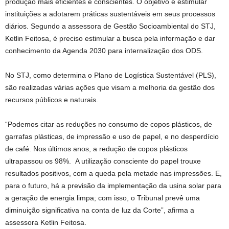
produção mais eficientes e conscientes. O objetivo é estimular
instituições a adotarem práticas sustentáveis em seus processos
diários. Segundo a assessora de Gestão Socioambiental do STJ,
Ketlin Feitosa, é preciso estimular a busca pela informação e dar
conhecimento da Agenda 2030 para internalização dos ODS.
No STJ, como determina o Plano de Logística Sustentável (PLS),
são realizadas várias ações que visam a melhoria da gestão dos
recursos públicos e naturais.
“Podemos citar as reduções no consumo de copos plásticos, de
garrafas plásticas, de impressão e uso de papel, e no desperdício
de café. Nos últimos anos, a redução de copos plásticos
ultrapassou os 98%. A utilização consciente do papel trouxe
resultados positivos, com a queda pela metade nas impressões. E,
para o futuro, há a previsão da implementação da usina solar para
a geração de energia limpa; com isso, o Tribunal prevê uma
diminuição significativa na conta de luz da Corte”, afirma a
assessora Ketlin Feitosa.