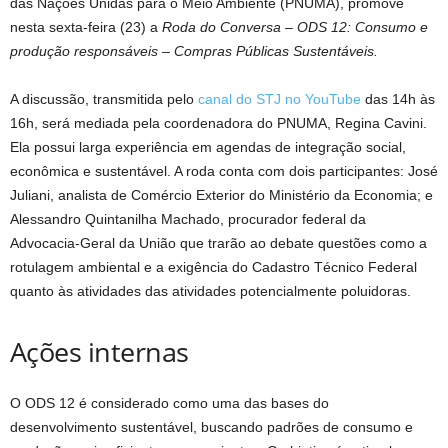
das Nações Unidas para o Meio Ambiente (PNUMA), promove
nesta sexta-feira (23) a
Roda do Conversa – ODS 12: Consumo e
produção responsáveis – Compras Públicas Sustentáveis.
A discussão, transmitida pelo
canal do STJ no YouTube
das 14h às
16h, será mediada pela coordenadora do PNUMA, Regina Cavini.
Ela possui larga experiência em agendas de integração social,
econômica e sustentável. A roda conta com dois participantes: José
Juliani, analista de Comércio Exterior do Ministério da Economia; e
Alessandro Quintanilha Machado, procurador federal da
Advocacia-Geral da União que trarão ao debate questões como a
rotulagem ambiental e a exigência do Cadastro Técnico Federal
quanto às atividades das atividades potencialmente poluidoras.
Ações intern​as
O ODS 12 é considerado como uma das bases do
desenvolvimento sustentável, buscando padrões de consumo e