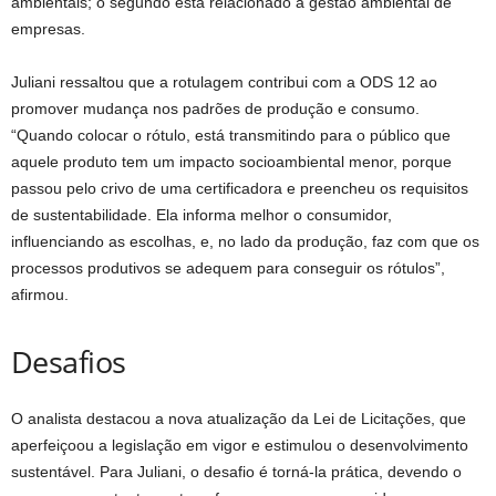
ambientais; o segundo está relacionado à gestão ambiental de
empresas.
Juliani ressaltou que a rotulagem contribui com a ODS 12 ao
promover mudança nos padrões de produção e consumo.
“Quando colocar o rótulo, está transmitindo para o público que
aquele produto tem um impacto socioambiental menor, porque
passou pelo crivo de uma certificadora e preencheu os requisitos
de sustentabilidade. Ela informa melhor o consumidor,
influenciando as escolhas, e, no lado da produção, faz com que os
processos produtivos se adequem para conseguir os rótulos”,
afirmou.
Desafi​​​os
O analista destacou a nova atualização da Lei de Licitações, que
aperfeiçoou a legislação em vigor e estimulou o desenvolvimento
sustentável. Para Juliani, o desafio é torná-la prática, devendo o