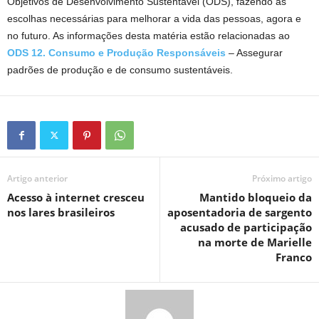
Objetivos de Desenvolvimento Sustentável (ODS), fazendo as
escolhas necessárias para melhorar a vida das pessoas, agora e
no futuro. As informações desta matéria estão relacionadas ao
ODS 12. Consumo e Produção Responsáveis
– Assegurar
padrões de produção e de consumo sustentáveis.​
Artigo anterior
Próximo artigo
Acesso à internet cresceu
Mantido bloqueio da
nos lares brasileiros
aposentadoria de sargento
acusado de participação
na morte de Marielle
Franco