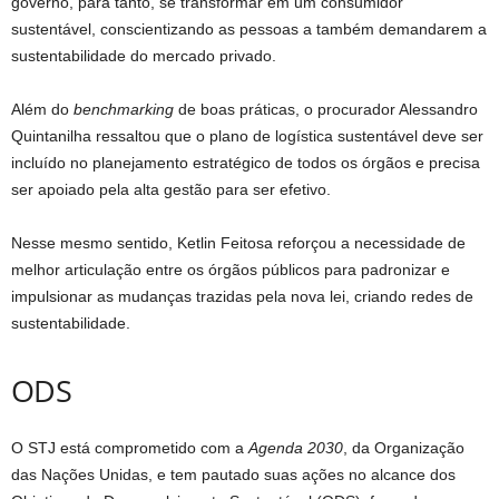
governo, para tanto, se transformar em um consumidor
sustentável, conscientizando as pessoas a também demandarem a
sustentabilidade do mercado privado.
Além do
benchmarking
de boas práticas, o procurador Alessandro
Quintanilha ressaltou que o plano de logística sustentável deve ser
incluído no planejamento estratégico de todos os órgãos e precisa
ser apoiado pela alta gestão para ser efetivo.
Nesse mesmo sentido, Ketlin Feitosa reforçou a necessidade de
melhor articulação entre os órgãos públicos para padronizar e
impulsionar as mudanças trazidas pela nova lei, criando redes de
sustentabilidade.
OD​​S
O STJ está comprometido com a
Agenda 2030
, da Organização
das Nações Unidas, e tem pautado suas ações no alcance dos