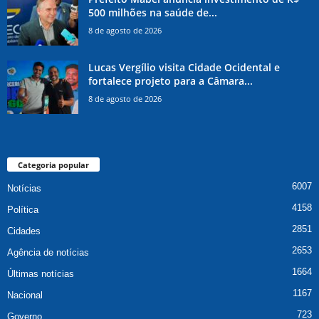
500 milhões na saúde de...
8 de agosto de 2026
Lucas Vergílio visita Cidade Ocidental e
fortalece projeto para a Câmara...
8 de agosto de 2026
Categoria popular
6007
Notícias
4158
Política
2851
Cidades
2653
Agência de notícias
1664
Últimas notícias
1167
Nacional
723
Governo