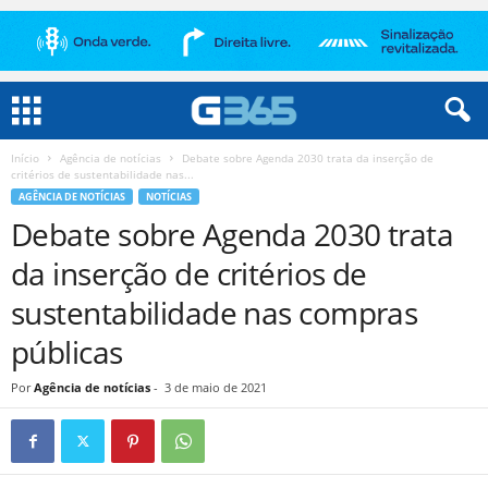
Início
Agência de notícias
Debate sobre Agenda 2030 trata da inserção de
critérios de sustentabilidade nas...
AGÊNCIA DE NOTÍCIAS
NOTÍCIAS
Debate sobre Agenda 2030 trata
da inserção de critérios de
sustentabilidade nas compras
públicas
Por
Agência de notícias
-
3 de maio de 2021