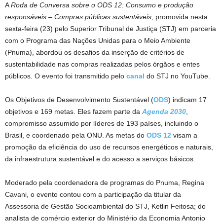
A
Roda de Conversa sobre o ODS 12: Consumo e produção
responsáveis – Compras públicas sustentáveis
, promovida nesta
sexta-feira (23) pelo Superior Tribunal de Justiça (STJ) em parceria
com o Programa das Nações Unidas para o Meio Ambiente
(Pnuma), abordou os desafios da inserção de critérios de
sustentabilidade nas compras realizadas pelos órgãos e entes
públicos. O evento foi transmitido pelo
canal
do STJ no YouTube.
Os Objetivos de Desenvolvimento Sustentável (
ODS
) indicam 17
objetivos e 169 metas. Eles fazem parte da
Agenda 2030
,
compromisso assumido por líderes de 193 países, incluindo o
Brasil, e coordenado pela ONU. As metas do
ODS 12
visam a
promoção da eficiência do uso de recursos energéticos e naturais,
da infraestrutura sustentável e do acesso a serviços básicos.
Moderado pela coordenadora de programas do Pnuma, Regina
Cavani, o evento contou com a participação da titular da
Assessoria de Gestão Socioambiental do STJ, Ketlin Feitosa; do
analista de comércio exterior do Ministério da Economia Antonio