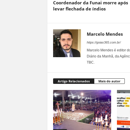
Coordenador da Funai morre após
levar flechada de índios
Marcelo Mendes
https://goias365.com.br/
Marcelo Mendes é editor d
Diário da Manhã, da Agênci
TBC.
Artigo Relacionados
Mais do autor