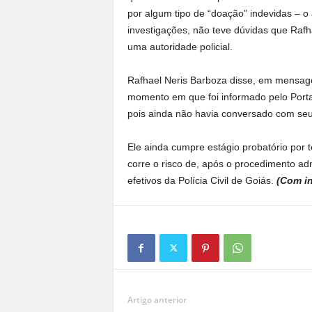
por algum tipo de “doação” indevidas – o
investigações, não teve dúvidas que Raf
uma autoridade policial.
Rafhael Neris Barboza disse, em mensag
momento em que foi informado pelo Portal
pois ainda não havia conversado com se
Ele ainda cumpre estágio probatório por
corre o risco de, após o procedimento ad
efetivos da Polícia Civil de Goiás.
(Com i
Artigo anterior