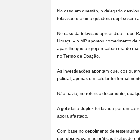
No caso em questão, o delegado desviou e
televisão e e uma geladeira duplex sem av
No caso da televisão apreendida – que Ra
Uruaçu – o MP apontou cometimento de cr
aparelho que a igreja recebeu era de mar
no Termo de Doação.
As investigações apontam que, dos quatr
policial, apenas um celular foi formalm
Não havia, no referido documento, qualque
A geladeira duplex foi levada por um car
agora afastado.
Com base no depoimento de testemunhas – 
que observavam as práticas ilícitas do 