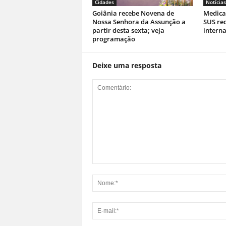
Cidades
Notícias
Goiânia recebe Novena de
Medica
Nossa Senhora da Assunção a
SUS re
partir desta sexta; veja
interna
programação
Deixe uma resposta