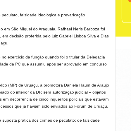
 peculato, falsidade ideológica e prevaricação
ado em São Miguel do Araguaia, Rafhael Neris Barboza foi
, em decisão proferida pelo juiz Gabriel Lisboa Silva e Dias
uaçu.
 no exercício da função quando foi o titular da Delegacia
unidade da PC que assumiu após ser aprovado em concurso
úblico (MP) de Uruaçu, a promotora Daniela Haum de Araújo
iado do interior da DP, sem autorização judicial – objetos
em decorrência de cinco inquéritos policiais que estavam
cessos que já haviam sido enviados ao Fórum de Uruaçu.
 suposta prática dos crimes de peculato; de falsidade