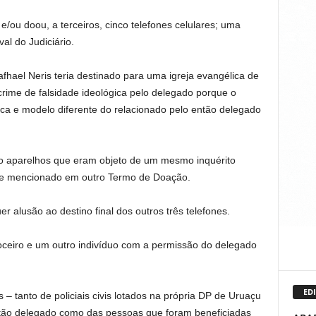
/ou doou, a terceiros, cinco telefones celulares; uma
al do Judiciário.
fhael Neris teria destinado para uma igreja evangélica de
ime de falsidade ideológica pelo delegado porque o
ca e modelo diferente do relacionado pelo então delegado
o aparelhos que eram objeto de um mesmo inquérito
ente mencionado em outro Termo de Doação.
r alusão ao destino final dos outros três telefones.
roceiro e um outro indivíduo com a permissão do delegado
EDI
tanto de policiais civis lotados na própria DP de Uruaçu
então delegado como das pessoas que foram beneficiadas