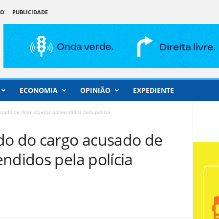
ÃO
PUBLICIDADE
ECONOMIA
OPINIÃO
EXPEDIENTE
sado de doar objetos apreendidos pela polícia
do do cargo acusado de
ndidos pela polícia