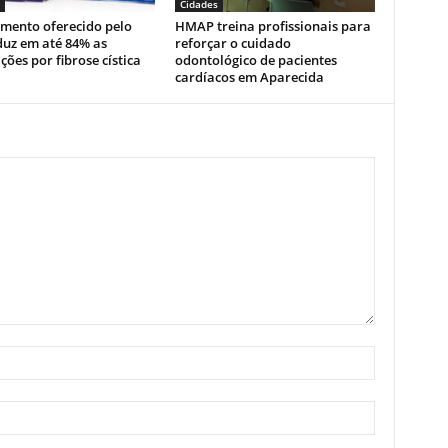
Cidades
mento oferecido pelo
HMAP treina profissionais para
duz em até 84% as
reforçar o cuidado
ções por fibrose cística
odontológico de pacientes
cardíacos em Aparecida