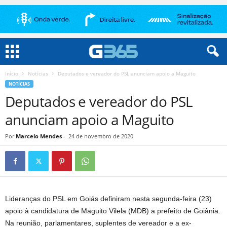
Início
Notícias
Deputados e vereador do PSL anunciam apoio a Maguito
NOTÍCIAS
Deputados e vereador do PSL
anunciam apoio a Maguito
Por
Marcelo Mendes
-
24 de novembro de 2020
Lideranças do PSL em Goiás definiram nesta segunda-feira (23)
apoio à candidatura de Maguito Vilela (MDB) a prefeito de Goiânia.
Na reunião, parlamentares, suplentes de vereador e a ex-