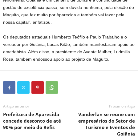
fenomenal. Goiânia é um canteiro de obras e a continuidade de
gestão de excelência passa, sem dúvida nenhuma, pela eleição de
Maguito, que fez muito por Aparecida e também vai fazer pela
nossa capital”, enfatizou.
Os deputados estaduais Humberto Teófilo e Paulo Trabalho e o
vereador por Goiânia, Lucas Kitão, também manifestaram apoio ao
emedebista. Além disso, a presidente do Avante Mulher, Ludmilla
Rosa, também endossou apoio ao projeto de Maguito.
Artigo anterior
Próximo artigo
Prefeitura de Aparecida
Vanderlan se reúne com
concede desconto de até
empresários do Setor de
90% por meio do Refis
Turismo e Eventos de
Goiânia