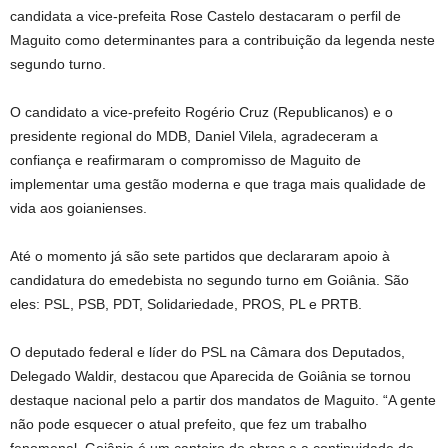
candidata a vice-prefeita Rose Castelo destacaram o perfil de
Maguito como determinantes para a contribuição da legenda neste
segundo turno.
O candidato a vice-prefeito Rogério Cruz (Republicanos) e o
presidente regional do MDB, Daniel Vilela, agradeceram a
confiança e reafirmaram o compromisso de Maguito de
implementar uma gestão moderna e que traga mais qualidade de
vida aos goianienses.
Até o momento já são sete partidos que declararam apoio à
candidatura do emedebista no segundo turno em Goiânia. São
eles: PSL, PSB, PDT, Solidariedade, PROS, PL e PRTB.
O deputado federal e líder do PSL na Câmara dos Deputados,
Delegado Waldir, destacou que Aparecida de Goiânia se tornou
destaque nacional pelo a partir dos mandatos de Maguito. “A gente
não pode esquecer o atual prefeito, que fez um trabalho