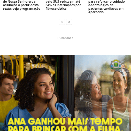
de Nossa Senhora da
pelo SUS reduz em até
para reforçar o cuidado
Assunção a partir desta
84% as internações por
odontológico de
sexta; veja programação
fibrose cística
pacientes cardíacos em
Aparecida
- Publicidade -