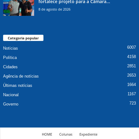
fortalece projeto para a Câmara...
8 de agosto de 2026
Categoria popular
6007
Notícias
4158
Política
2851
Cidades
2653
Agência de notícias
1664
Últimas notícias
1167
Nacional
723
Governo
HOME
Colunas
Expediente