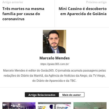
Artigo anterior
Próximo artigo
Três mortes na mesma
Mini Cassino é descoberto
família por causa do
em Aparecida de Goiânia
coronavírus
Marcelo Mendes
https://goias365.com.br/
Marcelo Mendes é editor do Goiás365. O jornalista acumula passagens pelas
redações do Diário da Manhã, da Agência de Notícias da Alego, da TV Alego,
do Diário de Aparecida e da TBC.
Artigo Relacionados
Mais do autor