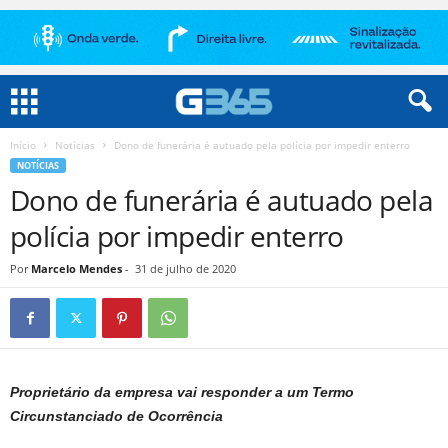
Início
Notícias
Dono de funerária é autuado pela polícia por impedir enterro
NOTÍCIAS
Dono de funerária é autuado pela
polícia por impedir enterro
Por
Marcelo Mendes
-
31 de julho de 2020
Proprietário da empresa vai responder a um Termo
Circunstanciado de Ocorrência