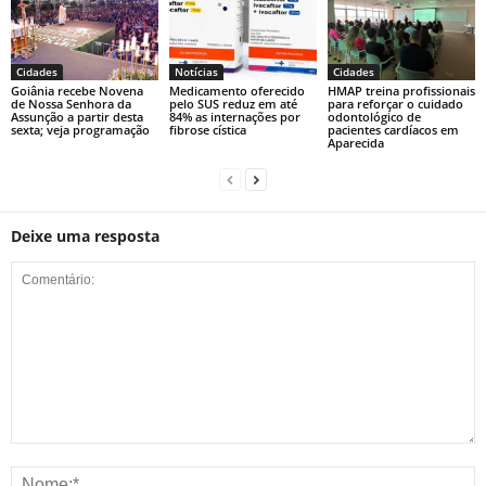
Cidades
Notícias
Cidades
Goiânia recebe Novena
Medicamento oferecido
HMAP treina profissionais
de Nossa Senhora da
pelo SUS reduz em até
para reforçar o cuidado
Assunção a partir desta
84% as internações por
odontológico de
sexta; veja programação
fibrose cística
pacientes cardíacos em
Aparecida
Deixe uma resposta