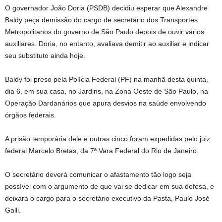
O governador João Doria (PSDB) decidiu esperar que Alexandre
Baldy peça demissão do cargo de secretário dos Transportes
Metropolitanos do governo de São Paulo depois de ouvir vários
auxiliares. Doria, no entanto, avaliava demitir ao auxiliar e indicar
seu substituto ainda hoje.
Baldy foi preso pela Polícia Federal (PF) na manhã desta quinta,
dia 6, em sua casa, no Jardins, na Zona Oeste de São Paulo, na
Operação Dardanários que apura desvios na saúde envolvendo
órgãos federais.
A prisão temporária dele e outras cinco foram expedidas pelo juiz
federal Marcelo Bretas, da 7ª Vara Federal do Rio de Janeiro.
O secretário deverá comunicar o afastamento tão logo seja
possível com o argumento de que vai se dedicar em sua defesa, e
deixará o cargo para o secretário executivo da Pasta, Paulo José
Galli.