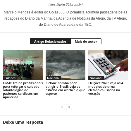
https://goias365.com.br/
Marcelo Mendes é editor do Goiás365. O jornalista acumula passagens pelas
redações do Diário da Manhã, da Agência de Notícias da Alego, da TV Alego,
do Diário de Aparecida e da TBC.
Artigo Relacionados
Mais do autor
Cidades
Nacional
Nacional
HMAP treina profissionais
Ciclone bomba pode
Eleições 2026: veja os 4
para reforçar o cuidado
atingir o Brasil; veja os
modelos de urna
odontológico de
estados em alerta e o que
eletrônica usados na
pacientes cardíacos em
esperar
votação
Aparecida
Deixe uma resposta