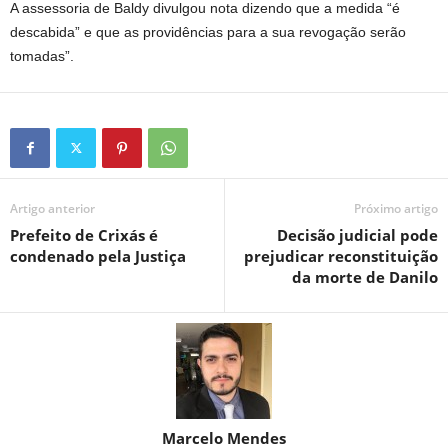
A assessoria de Baldy divulgou nota dizendo que a medida “é
descabida” e que as providências para a sua revogação serão
tomadas”.
Artigo anterior
Próximo artigo
Prefeito de Crixás é
Decisão judicial pode
condenado pela Justiça
prejudicar reconstituição
da morte de Danilo
Marcelo Mendes