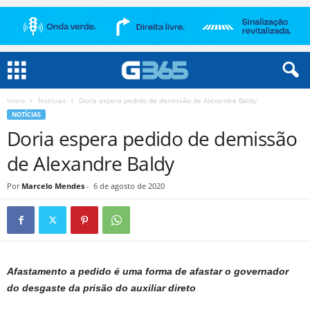
Início
Notícias
Doria espera pedido de demissão de Alexandre Baldy
NOTÍCIAS
Doria espera pedido de demissão
de Alexandre Baldy
Por
Marcelo Mendes
-
6 de agosto de 2020
Afastamento a pedido é uma forma de afastar o governador
do desgaste da prisão do auxiliar direto