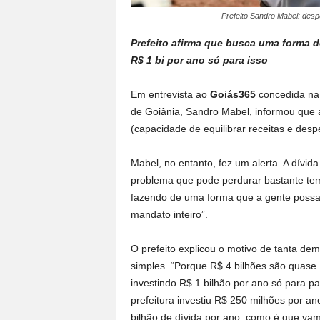
Prefeito Sandro Mabel: des
Prefeito afirma que busca uma forma d
R$ 1 bi por ano só para isso
Em entrevista ao
Goiás365
concedida na 
de Goiânia, Sandro Mabel, informou que a p
(capacidade de equilibrar receitas e des
Mabel, no entanto, fez um alerta. A dívid
problema que pode perdurar bastante tem
fazendo de uma forma que a gente possa
mandato inteiro”.
O prefeito explicou o motivo de tanta de
simples. “Porque R$ 4 bilhões são quase 
investindo R$ 1 bilhão por ano só para pa
prefeitura investiu R$ 250 milhões por an
bilhão de dívida por ano, como é que vam