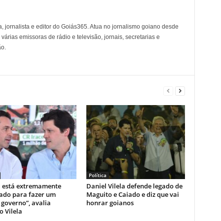
, jornalista e editor do Goiás365. Atua no jornalismo goiano desde
árias emissoras de rádio e televisão, jornais, secretarias e
o.
Política
l está extremamente
Daniel Vilela defende legado de
ado para fazer um
Maguito e Caiado e diz que vai
governo”, avalia
honrar goianos
 Vilela