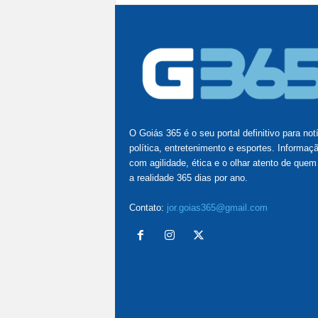
O Goiás 365 é o seu portal definitivo para not
política, entretenimento e esportes. Informaç
com agilidade, ética e o olhar atento de quem
a realidade 365 dias por ano.
Contato:
jor.goias365@gmail.com