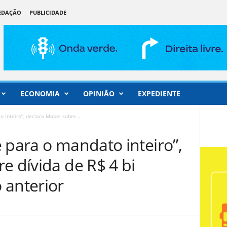
REDAÇÃO
PUBLICIDADE
ECONOMIA
OPINIÃO
EXPEDIENTE
 inteiro”, declara Mabel sobre...
 para o mandato inteiro”,
e dívida de R$ 4 bi
 anterior