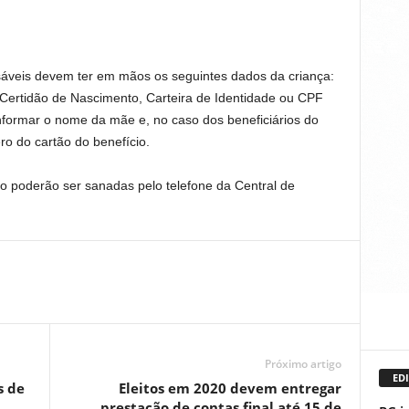
nsáveis devem ter em mãos os seguintes dados da criança:
ertidão de Nascimento, Carteira de Identidade ou CPF
nformar o nome da mãe e, no caso dos beneficiários do
o do cartão do benefício.
o poderão ser sanadas pelo telefone da Central de
Próximo artigo
EDI
s de
Eleitos em 2020 devem entregar
prestação de contas final até 15 de