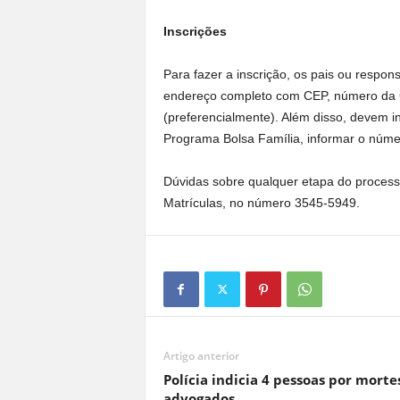
Inscrições
Para fazer a inscrição, os pais ou respo
endereço completo com CEP, número da C
(preferencialmente). Além disso, devem i
Programa Bolsa Família, informar o númer
Dúvidas sobre qualquer etapa do process
Matrículas, no número 3545-5949.
Artigo anterior
Polícia indicia 4 pessoas por morte
advogados