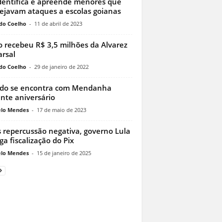
dentifica e apreende menores que
ejavam ataques a escolas goianas
do Coelho
-
11 de abril de 2023
 recebeu R$ 3,5 milhões da Alvarez
rsal
do Coelho
-
29 de janeiro de 2022
do se encontra com Mendanha
nte aniversário
lo Mendes
-
17 de maio de 2023
 repercussão negativa, governo Lula
ga fiscalização do Pix
lo Mendes
-
15 de janeiro de 2025