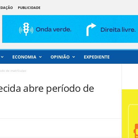
REDAÇÃO
PUBLICIDADE
ECONOMIA
OPINIÃO
EXPEDIENTE
odo de matrículas
cida abre período de