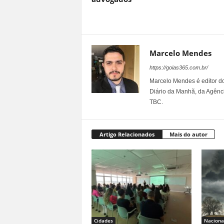
Marcelo Mendes
https://goias365.com.br/
Marcelo Mendes é editor d
Diário da Manhã, da Agênci
TBC.
Artigo Relacionados
Mais do autor
Cidades
Naciona