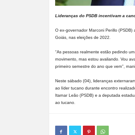
Lideranças do PSDB incentivam a can
O ex-governador Marconi Perillo (PSDB) a
Goiás, nas eleições de 2022.
“As pessoas realmente estão pedindo um
movimento, mas estou avaliando. Vou ava
primeiro semestre do ano que vem”, manif
Neste sábado (04), lideranças externaram
ao líder tucano durante encontro realizad
Itamar Leão (PSDB) e a deputada estadua
ao tucano.