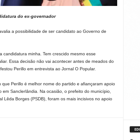
didatura do ex-governador
valia a possibilidade de ser candidato ao Governo de
a candidatura minha. Tem crescido mesmo esse
liar. Essa decisão não vai acontecer antes de meados do
estou Perillo em entrevista ao Jornal O Popular.
 que Perillo é melhor nome do partido e afiançaram apoio
o em Sanclerlândia. Na ocasião, o prefeito do município,
l Lêda Borges (PSDB), foram os mais incisivos no apoio
EDI