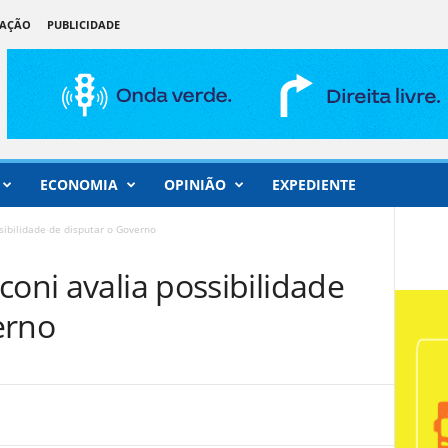
DAÇÃO
PUBLICIDADE
ECONOMIA
OPINIÃO
EXPEDIENTE
sibilidade de disputar o Governo
coni avalia possibilidade
erno