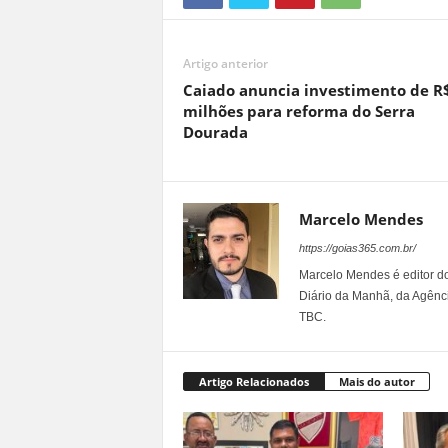
Artigo anterior
Caiado anuncia investimento de R
milhões para reforma do Serra
Dourada
Marcelo Mendes
https://goias365.com.br/
Marcelo Mendes é editor d
Diário da Manhã, da Agênci
TBC.
Artigo Relacionados
Mais do autor