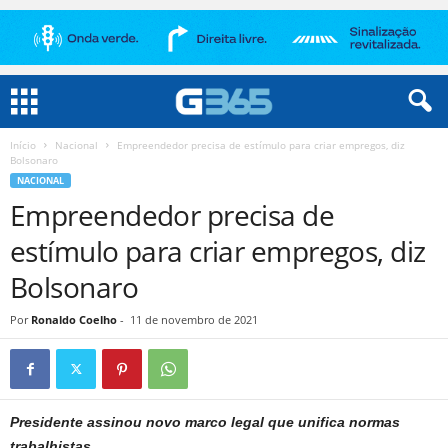
Início
Nacional
Empreendedor precisa de estímulo para criar empregos, diz
Bolsonaro
NACIONAL
Empreendedor precisa de
estímulo para criar empregos, diz
Bolsonaro
Por
Ronaldo Coelho
-
11 de novembro de 2021
Presidente assinou novo marco legal que unifica normas
trabalhistas