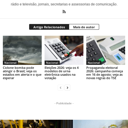
rádio e televisão, jornais, secretarias e assessorias de comunicação.
Artigo Relacionados
Mais do autor
Nacional
Nacional
Nacional
Ciclone bomba pode
Eleições 2026: veja os 4
Propaganda eleitoral
atingir o Brasil; veja os
modelos de urna
2026: campanha começa
estados em alerta e o que
eletrônica usados na
em 16 de agosto; veja as
esperar
votação
novas regras do TSE
- Publicidade -