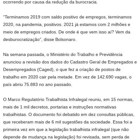
ocorrendo por causa da redução da burocracia.
“Terminamos 2019 com saldo positivo de empregos, terminamos
2020, na pandemia, positivos. 2021 já estamos com 2 milhões e
meio de empregos criados. De onde é que vem isso aí? Vem da
desburocratização”, disse Bolsonaro.
Na semana passada, o Ministério do Trabalho e Previdência
anunciou a revisão dos dados do Cadastro Geral de Empregados e
Desempregados (Caged), o que fez a criação de postos de
trabalho em 2020 cair pela metade. Em vez de 142.690 vagas, o
país abriu 75.883 no ano passado.
O Marco Regulatório Trabalhista Infralegal reuniu, em 15 normas,
mais de 1 mil decretos, portarias e instruções normativas
trabalhistas. O documento foi debatido em dez consultas públicas,
que receberam mais de 6 mil sugestões da sociedade. Essa foi a
primeira vez em que a legislação trabalhista infralegal (que não
depende de mudança na legislação) foi revisada, sem perda de