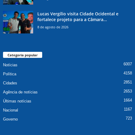
Lucas Vergílio visita Cidade Ocidental e
fortalece projeto para a Câmara...
8 de agosto de 2026
Categoria popular
6007
Notícias
4158
Política
2851
Cidades
2653
Agência de notícias
1664
Últimas notícias
1167
Nacional
723
Governo