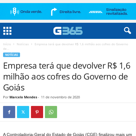
Início
Notícias
Empresa terá que devolver R$ 1,6 milhão aos cofres do Governo
de...
NOTÍCIAS
Empresa terá que devolver R$ 1,6
milhão aos cofres do Governo de
Goiás
Por
Marcelo Mendes
-
11 de novembro de 2020
A Controladoria-Geral do Estado de Goiás (CGE) finalizou mais um