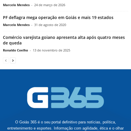
Marcelo Mendes
-
24 de março de 2026
PF deflagra mega operação em Goiás e mais 19 estados
Marcelo Mendes
-
31 de agosto de 2020
Comércio varejista goiano apresenta alta após quatro meses
de queda
Ronaldo Coelho
-
13 de novembro de 2025
O Goiás 365 é o seu portal definitivo para notícias, política,
entretenimento e esportes. Informação com agilidade, ética e o olhar