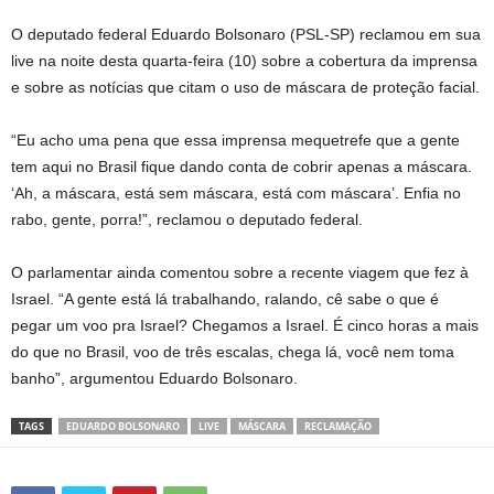
O deputado federal Eduardo Bolsonaro (PSL-SP) reclamou em sua
live na noite desta quarta-feira (10) sobre a cobertura da imprensa
e sobre as notícias que citam o uso de máscara de proteção facial.
“Eu acho uma pena que essa imprensa mequetrefe que a gente
tem aqui no Brasil fique dando conta de cobrir apenas a máscara.
‘Ah, a máscara, está sem máscara, está com máscara’. Enfia no
rabo, gente, porra!”, reclamou o deputado federal.
O parlamentar ainda comentou sobre a recente viagem que fez à
Israel. “A gente está lá trabalhando, ralando, cê sabe o que é
pegar um voo pra Israel? Chegamos a Israel. É cinco horas a mais
do que no Brasil, voo de três escalas, chega lá, você nem toma
banho”, argumentou Eduardo Bolsonaro.
TAGS
EDUARDO BOLSONARO
LIVE
MÁSCARA
RECLAMAÇÃO