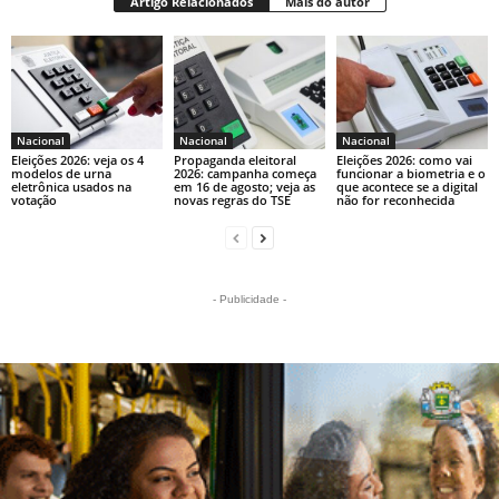
Artigo Relacionados
Mais do autor
Nacional
Nacional
Nacional
Eleições 2026: veja os 4
Propaganda eleitoral
Eleições 2026: como vai
modelos de urna
2026: campanha começa
funcionar a biometria e o
eletrônica usados na
em 16 de agosto; veja as
que acontece se a digital
votação
novas regras do TSE
não for reconhecida
- Publicidade -