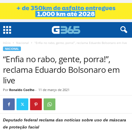
Início
Nacional
“Enfia no rabo, gente, porra!”, reclama Eduardo Bolsonaro em live
NACIONAL
“Enfia no rabo, gente, porra!”,
reclama Eduardo Bolsonaro em
live
Por
Ronaldo Coelho
-
11 de março de 2021
Deputado federal reclama das notícias sobre uso de máscara
de proteção facial