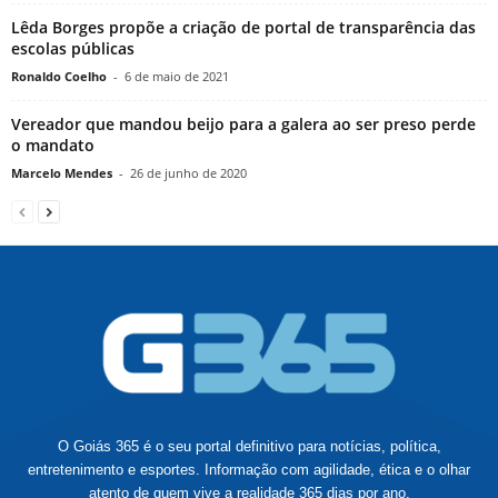
Lêda Borges propõe a criação de portal de transparência das
escolas públicas
Ronaldo Coelho
-
6 de maio de 2021
Vereador que mandou beijo para a galera ao ser preso perde
o mandato
Marcelo Mendes
-
26 de junho de 2020
O Goiás 365 é o seu portal definitivo para notícias, política,
entretenimento e esportes. Informação com agilidade, ética e o olhar
atento de quem vive a realidade 365 dias por ano.