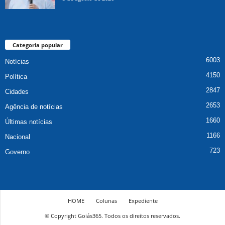
Categoria popular
6003
Notícias
4150
Política
2847
Cidades
2653
Agência de notícias
1660
Últimas notícias
1166
Nacional
723
Governo
HOME
Colunas
Expediente
© Copyright Goiás365. Todos os direitos reservados.