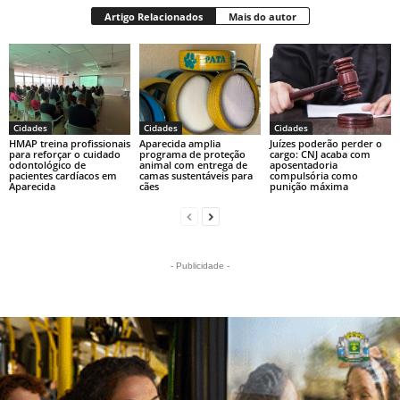
Artigo Relacionados
Mais do autor
Cidades
Cidades
Cidades
HMAP treina profissionais
Aparecida amplia
Juízes poderão perder o
para reforçar o cuidado
programa de proteção
cargo: CNJ acaba com
odontológico de
animal com entrega de
aposentadoria
pacientes cardíacos em
camas sustentáveis para
compulsória como
Aparecida
cães
punição máxima
- Publicidade -