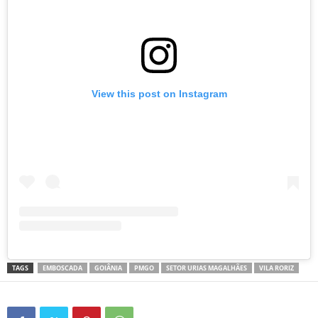
View this post on Instagram
TAGS
EMBOSCADA
GOIÂNIA
PMGO
SETOR URIAS MAGALHÃES
VILA RORIZ