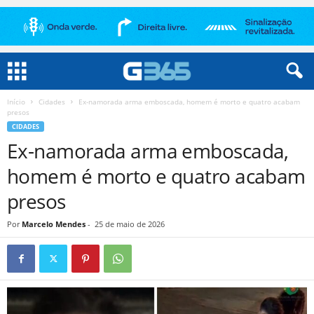
Início
Cidades
Ex-namorada arma emboscada, homem é morto e quatro acabam
presos
CIDADES
Ex-namorada arma emboscada,
homem é morto e quatro acabam
presos
Por
Marcelo Mendes
-
25 de maio de 2026