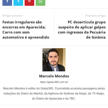
Artigo anterior
Próximo artigo
Festas irregulares são
PC desarticula grupo
encerras em Aparecida;
suspeito de aplicar golpes
Carro com som
com ingressos da Pecuária
automotivo é apreendido
de Goiânia
Marcelo Mendes
https://goias365.com.br/
Marcelo Mendes é editor do Goiás365. O jornalista acumula passagens pelas
redações do Diário da Manhã, da Agência de Notícias da Alego, da TV Alego,
do Diário de Aparecida e da TBC.