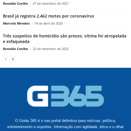
Ronaldo Coelho
-
27 de setembro de 2021
Brasil já registra 2.462 motes por coronavírus
Marcelo Mendes
-
19 de abril de 2020
Três suspeitos de homicídio são presos; vítima foi atropelada
e esfaqueada
Ronaldo Coelho
-
22 de setembro de 2025
O Goiás 365 é o seu portal definitivo para notícias, política,
entretenimento e esportes. Informação com agilidade, ética e o olhar