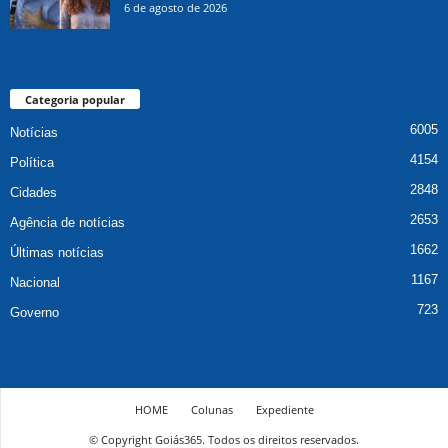
6 de agosto de 2026
Categoria popular
6005
Notícias
4154
Política
2848
Cidades
2653
Agência de notícias
1662
Últimas notícias
1167
Nacional
723
Governo
HOME
Colunas
Expediente
© Copyright Goiás365. Todos os direitos reservados.