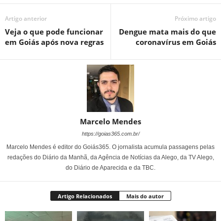
Artigo anterior
Próximo artigo
Veja o que pode funcionar
Dengue mata mais do que
em Goiás após nova regras
coronavírus em Goiás
Marcelo Mendes
https://goias365.com.br/
Marcelo Mendes é editor do Goiás365. O jornalista acumula passagens pelas
redações do Diário da Manhã, da Agência de Notícias da Alego, da TV Alego,
do Diário de Aparecida e da TBC.
Artigo Relacionados
Mais do autor