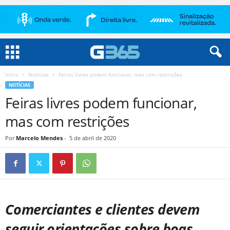
Início
Notícias
Feiras livres podem funcionar, mas com restrições
NOTÍCIAS
Feiras livres podem funcionar,
mas com restrições
Por
Marcelo Mendes
-
5 de abril de 2020
Comerciantes e clientes devem
seguir orientações sobre boas