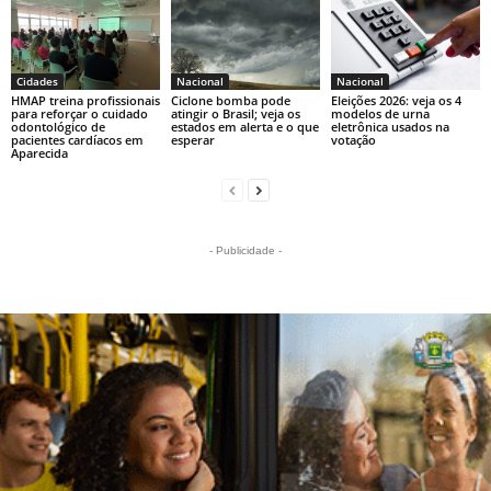
Cidades
Nacional
Nacional
HMAP treina profissionais
Ciclone bomba pode
Eleições 2026: veja os 4
para reforçar o cuidado
atingir o Brasil; veja os
modelos de urna
odontológico de
estados em alerta e o que
eletrônica usados na
pacientes cardíacos em
esperar
votação
Aparecida
- Publicidade -