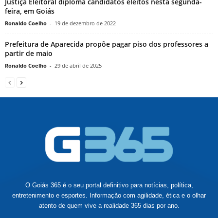
Justiça Eleitoral diploma candidatos eleitos nesta segunda-
feira, em Goiás
Ronaldo Coelho
-
19 de dezembro de 2022
Prefeitura de Aparecida propõe pagar piso dos professores a
partir de maio
Ronaldo Coelho
-
29 de abril de 2025
O Goiás 365 é o seu portal definitivo para notícias, política,
entretenimento e esportes. Informação com agilidade, ética e o olhar
atento de quem vive a realidade 365 dias por ano.