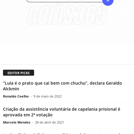
EDITOR PICKS
“Lula é o prato que cai bem com chuchu”, declara Geraldo
Alckmin
Ronaldo Coelho
-
9 de maio de 2022
Criação da assistência voluntária de capelania prisional é
aprovada em 2ª votação
Marcelo Mendes
-
28 de abril de 2021