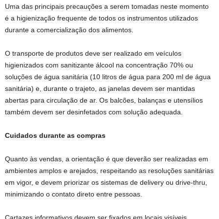
Uma das principais precauções a serem tomadas neste momento
é a higienização frequente de todos os instrumentos utilizados
durante a comercialização dos alimentos.
O transporte de produtos deve ser realizado em veículos
higienizados com sanitizante álcool na concentração 70% ou
soluções de água sanitária (10 litros de água para 200 ml de água
sanitária) e, durante o trajeto, as janelas devem ser mantidas
abertas para circulação de ar. Os balcões, balanças e utensílios
também devem ser desinfetados com solução adequada.
Cuidados durante as compras
Quanto às vendas, a orientação é que deverão ser realizadas em
ambientes amplos e arejados, respeitando as resoluções sanitárias
em vigor, e devem priorizar os sistemas de delivery ou drive-thru,
minimizando o contato direto entre pessoas.
Cartazes informativos devem ser fixados em locais visíveis,