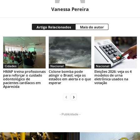
Vanessa Pereira
Artigo Relacionados
Mais do autor
Cidades
Nacional
Nacional
HMAP treina profissionais
Ciclone bomba pode
Eleições 2026: veja os 4
para reforçar o cuidado
atingir o Brasil; veja os
modelos de urna
odontológico de
estados em alerta e o que
eletrônica usados na
pacientes cardíacos em
esperar
votação
Aparecida
- Publicidade -