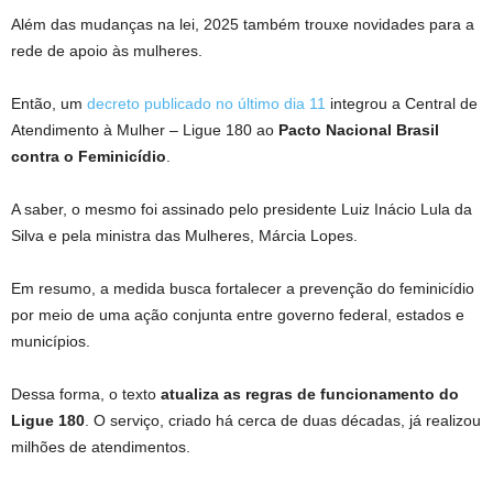
Além das mudanças na lei, 2025 também trouxe novidades para a
rede de apoio às mulheres.
Então, um
decreto publicado no último dia 11
integrou a Central de
Atendimento à Mulher – Ligue 180 ao
Pacto Nacional Brasil
contra o Feminicídio
.
A saber, o mesmo foi assinado pelo presidente Luiz Inácio Lula da
Silva e pela ministra das Mulheres, Márcia Lopes.
Em resumo, a medida busca fortalecer a prevenção do feminicídio
por meio de uma ação conjunta entre governo federal, estados e
municípios.
Dessa forma, o texto
atualiza as regras de funcionamento do
Ligue 180
. O serviço, criado há cerca de duas décadas, já realizou
milhões de atendimentos.