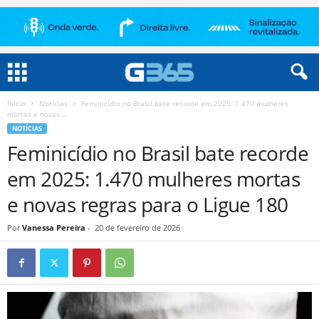
Início
Notícias
Feminicídio no Brasil bate recorde em 2025: 1.470 mulheres
mortas e novas...
NOTÍCIAS
Feminicídio no Brasil bate recorde
em 2025: 1.470 mulheres mortas
e novas regras para o Ligue 180
Por
Vanessa Pereira
-
20 de fevereiro de 2026