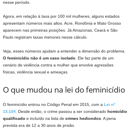
nesse período.
Agora, em relação à taxa por 100 mil mulheres, alguns estados
apresentam números mais altos. Acre, Rondônia e Mato Grosso
aparecem nas primeiras posições. Já Amazonas, Ceará e São
Paulo registram taxas menores nesse cálculo.
Veja, esses números ajudam a entender a dimensão do problema.
O feminicídio não é um caso isolado
. Ele faz parte de um
cenário de violência contra a mulher que envolve agressões
físicas, violência sexual e ameaças.
O que mudou na lei do feminicídio
O feminicídio entrou no Código Penal em 2015, com a
Lei nº
13.104
. Desde então, o crime passou a ser considerado
homicídio
qualificado
e incluído na lista de
crimes hediondos
. A pena
prevista era de 12 a 30 anos de prisão.