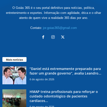
O Goiás 365 é o seu portal definitivo para notícias, política,
entretenimento e esportes. Informação com agilidade, ética e o olhar
atento de quem vive a realidade 365 dias por ano.
Contato:
jor.goias365@gmail.com
Mais notícias
“Daniel está extremamente preparado para
fazer um grande governo”, avalia Leandro...
6 de agosto de 2026
HMAP treina profissionais para reforçar o
cuidado odontológico de pacientes
cardíacos...
6 de agosto de 2026