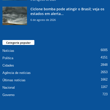
Ciclone bomba pode atingir o Brasil; veja os
estados em alerta...
6 de agosto de 2026
Categoria popular
6005
Notícias
4151
Política
2848
Cidades
2653
Agência de notícias
1662
Últimas notícias
1167
Nacional
723
Governo