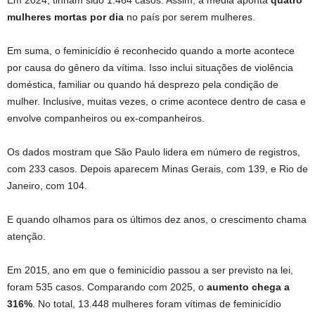
Em 2024, tinham sido 1.464 casos. Assim, a média aponta
quatro
mulheres mortas por dia
no país por serem mulheres.
Em suma, o feminicídio é reconhecido quando a morte acontece
por causa do gênero da vítima. Isso inclui situações de violência
doméstica, familiar ou quando há desprezo pela condição de
mulher. Inclusive, muitas vezes, o crime acontece dentro de casa e
envolve companheiros ou ex-companheiros.
Os dados mostram que São Paulo lidera em número de registros,
com 233 casos. Depois aparecem Minas Gerais, com 139, e Rio de
Janeiro, com 104.
E quando olhamos para os últimos dez anos, o crescimento chama
atenção.
Em 2015, ano em que o feminicídio passou a ser previsto na lei,
foram 535 casos. Comparando com 2025, o
aumento chega a
316%
. No total, 13.448 mulheres foram vítimas de feminicídio