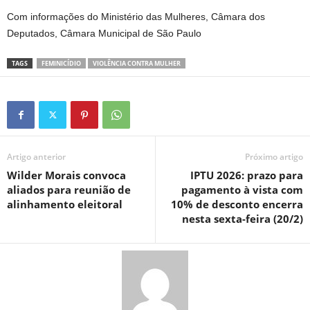
Com informações do Ministério das Mulheres, Câmara dos
Deputados, Câmara Municipal de São Paulo
TAGS
FEMINICÍDIO
VIOLÊNCIA CONTRA MULHER
Artigo anterior
Próximo artigo
Wilder Morais convoca
IPTU 2026: prazo para
aliados para reunião de
pagamento à vista com
alinhamento eleitoral
10% de desconto encerra
nesta sexta-feira (20/2)