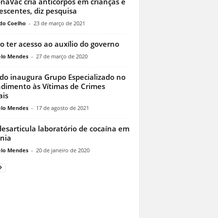
naVac cria anticorpos em crianças e
escentes, diz pesquisa
do Coelho
-
23 de março de 2021
 ter acesso ao auxílio do governo
lo Mendes
-
27 de março de 2020
do inaugura Grupo Especializado no
dimento às Vítimas de Crimes
ais
lo Mendes
-
17 de agosto de 2021
esarticula laboratório de cocaína em
nia
lo Mendes
-
20 de janeiro de 2020