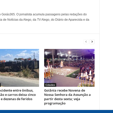
o Goiás365. O jornalista acumula passagens pelas redações do
a de Notícias da Alego, da TV Alego, do Diário de Aparecida e da
Cidades
cidente entre ônibus,
Goiânia recebe Novena de
o e carros deixa cinco
Nossa Senhora da Assunção a
e dezenas de feridos
partir desta sexta; veja
programação