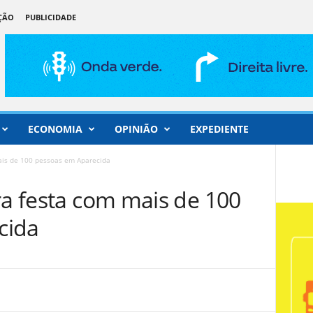
ÇÃO
PUBLICIDADE
ECONOMIA
OPINIÃO
EXPEDIENTE
ais de 100 pessoas em Aparecida
ra festa com mais de 100
cida