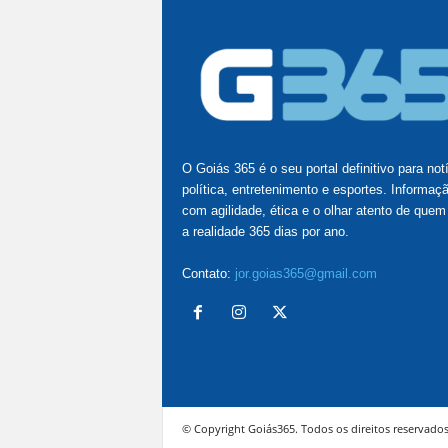
O Goiás 365 é o seu portal definitivo para not
política, entretenimento e esportes. Informaç
com agilidade, ética e o olhar atento de quem
a realidade 365 dias por ano.
Contato:
jor.goias365@gmail.com
© Copyright Goiás365. Todos os direitos reservados