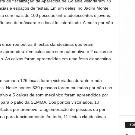
refa de fiscalização de Aparecida de Goiânia vistoriaram 78
dências e espaços de festas. Em um deles, no Jadim Monte
ina com mais de 100 pessoas entre adolescentes e jovens.
 uso de máscara e o local foi interditado. A multa por não
 encerrou outras 8 festas clandestinas que eram
 e apreendeu 7 veículos com som automotivo e 2 caixas de
. As caixas foram apreendidas em uma festa clandestina
de semana 126 locais foram vistoriados durante ronda
es. Neste pontos 330 pessoas foram multadas por não uso
tivo e 5 caixas de som mecânico foram apreendidos por
para o pátio da SEMMA. Dos pontos vistoriados, 10
ultados por promover a aglomeração de pessoas ou por
ia para funcionamento. Ao todo, 11 festas clandestinas
EDI