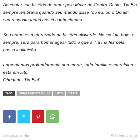
Ao contar sua história de amor pelo Maior do Centro-Oeste, Tia Fia
sempre lembrava quando seu marido disse “ou eu, ou o Goiás”,
sua resposta todos nós já conhecíamos.
Seu nome está eternizado na história alviverde. Nossa luta hoje, e
sempre, será para homenagear tudo o que a Tia Fia fez pela
nossa instituição.
Lamentamos profundamente sua morte, toda família esmeraldina
está em luto.
Obrigado, Tia Fia!
“
TAGS
GOIÁS ESPORTE CLUBE
LUTO
TIA FIA
Artigo anterior
Próximo artigo