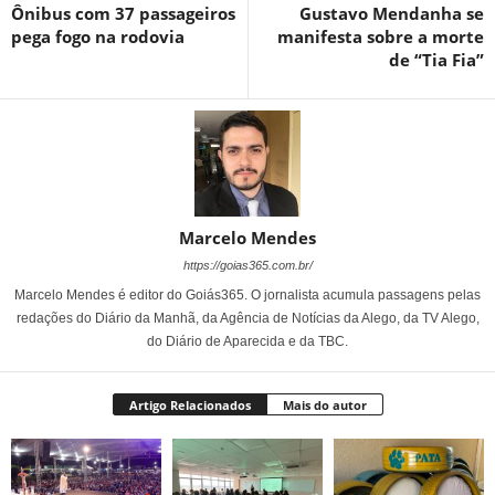
Ônibus com 37 passageiros
Gustavo Mendanha se
pega fogo na rodovia
manifesta sobre a morte
de “Tia Fia”
Marcelo Mendes
https://goias365.com.br/
Marcelo Mendes é editor do Goiás365. O jornalista acumula passagens pelas
redações do Diário da Manhã, da Agência de Notícias da Alego, da TV Alego,
do Diário de Aparecida e da TBC.
Artigo Relacionados
Mais do autor