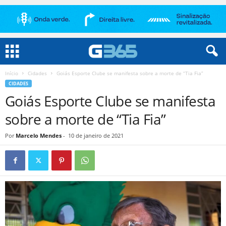
Início
Cidades
Goiás Esporte Clube se manifesta sobre a morte de “Tia Fia”
CIDADES
Goiás Esporte Clube se manifesta
sobre a morte de “Tia Fia”
Por
Marcelo Mendes
-
10 de janeiro de 2021