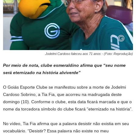
Jodelmi Cardoso faleceu aos 71 anos - (Foto: Reprodução)
Por meio de nota, clube esmeraldino afirma que “seu nome
será eternizado na história alviverde”
O Goiás Esporte Clube se manifestou sobre a morte de Jodelmi
Cardoso Sobrino, a Tia Fia, que acorreu na madrugada deste
domingo (10). Conforme o clube, esta data ficará marcada e que o
nome da torcedora símbolo do clube ficará “eternizado na história”.
No vídeo, Tia Fia afirma que a palavra desistir não existia em seu
vocabulário. “Desistir? Essa palavra não existe no meu