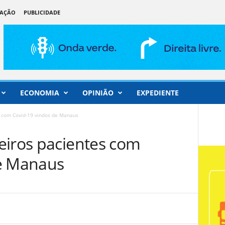
DAÇÃO
PUBLICIDADE
ECONOMIA
OPINIÃO
EXPEDIENTE
s com Covid-19 vindos de Manaus
eiros pacientes com
de Manaus