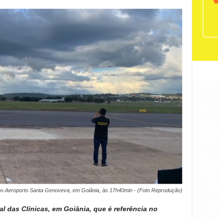
o Aeroporto Santa Genoveva, em Goiânia, às 17h40min - (Foto Reprodução)
l das Clínicas, em Goiânia, que é referência no