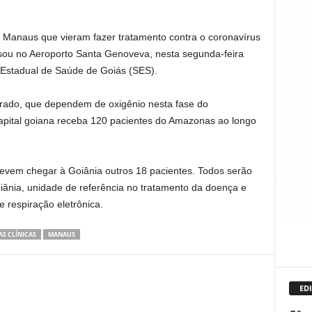
Manaus que vieram fazer tratamento contra o coronavírus
sou no Aeroporto Santa Genoveva, nesta segunda-feira
 Estadual de Saúde de Goiás (SES).
ado, que dependem de oxigênio nesta fase do
capital goiana receba 120 pacientes do Amazonas ao longo
devem chegar à Goiânia outros 18 pacientes. Todos serão
oiânia, unidade de referência no tratamento da doença e
 respiração eletrônica.
AS CLÍNICAS
MANAUS
EDI