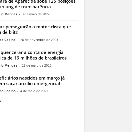
ra de Aparecida sobe 125 posições
anking de transparência
lo Mendes
-
3 de maio de 2022
az perseguição a motociclista que
 de blitz
do Coelho
-
20 de novembro de 2023
 quer zerar a conta de energia
rica de 16 milhões de brasileiros
lo Mendes
-
22 de maio de 2025
ficiários nascidos em março já
m sacar auxílio emergencial
do Coelho
-
4 de maio de 2021