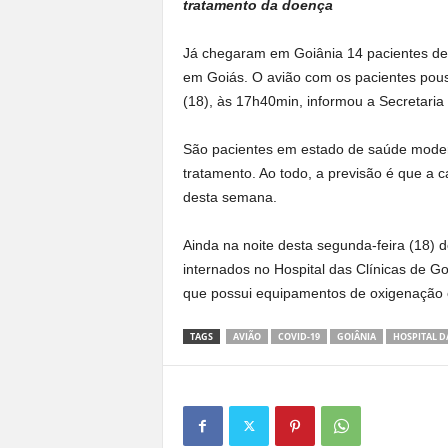
tratamento da doença
Já chegaram em Goiânia 14 pacientes de 
em Goiás. O avião com os pacientes pou
(18), às 17h40min, informou a Secretaria
São pacientes em estado de saúde moder
tratamento. Ao todo, a previsão é que a 
desta semana.
Ainda na noite desta segunda-feira (18) 
internados no Hospital das Clínicas de G
que possui equipamentos de oxigenação e
TAGS
AVIÃO
COVID-19
GOIÂNIA
HOSPITAL D