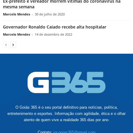
Ex-prefeito e vereador morrem vítimas do coronavírus na
mesma semana
Marcelo Mendes
-
30 de julho de 2020
Governador Ronaldo Caiado recebe alta hospitalar
Marcelo Mendes
-
14 de dezembro de 2022
O Goiás 365 é o seu portal definitivo para notícias, política,
entretenimento e esportes. Informação com agilidade, ética e o olhar
atento de quem vive a realidade 365 dias por ano.
Contato:
jor.goias365@gmail.com