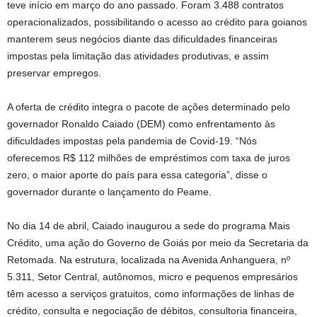
teve início em março do ano passado. Foram 3.488 contratos
operacionalizados, possibilitando o acesso ao crédito para goianos
manterem seus negócios diante das dificuldades financeiras
impostas pela limitação das atividades produtivas, e assim
preservar empregos.
A oferta de crédito integra o pacote de ações determinado pelo
governador Ronaldo Caiado (DEM) como enfrentamento às
dificuldades impostas pela pandemia de Covid-19. “Nós
oferecemos R$ 112 milhões de empréstimos com taxa de juros
zero, o maior aporte do país para essa categoria”, disse o
governador durante o lançamento do Peame.
No dia 14 de abril, Caiado inaugurou a sede do programa Mais
Crédito, uma ação do Governo de Goiás por meio da Secretaria da
Retomada. Na estrutura, localizada na Avenida Anhanguera, nº
5.311, Setor Central, autônomos, micro e pequenos empresários
têm acesso a serviços gratuitos, como informações de linhas de
crédito, consulta e negociação de débitos, consultoria financeira,