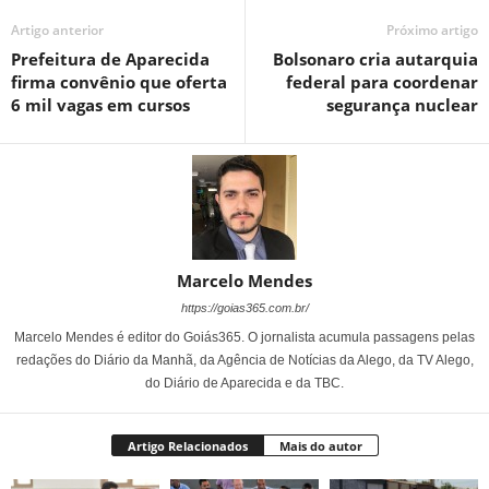
Artigo anterior
Próximo artigo
Prefeitura de Aparecida
Bolsonaro cria autarquia
firma convênio que oferta
federal para coordenar
6 mil vagas em cursos
segurança nuclear
Marcelo Mendes
https://goias365.com.br/
Marcelo Mendes é editor do Goiás365. O jornalista acumula passagens pelas
redações do Diário da Manhã, da Agência de Notícias da Alego, da TV Alego,
do Diário de Aparecida e da TBC.
Artigo Relacionados
Mais do autor