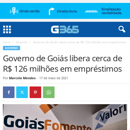
Início
Governo
Governo de Goiás libera cerca de R$ 126 milhões em empréstimos
GOVERNO
Governo de Goiás libera cerca de
R$ 126 milhões em empréstimos
Por
Marcelo Mendes
-
17 de maio de 2021