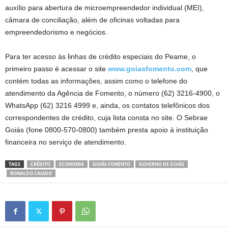
auxílio para abertura de microempreendedor individual (MEI),
câmara de conciliação, além de oficinas voltadas para
empreendedorismo e negócios.
Para ter acesso às linhas de crédito especiais do Peame, o
primeiro passo é acessar o site
www.goiasfomento.com
, que
contém todas as informações, assim como o telefone do
atendimento da Agência de Fomento, o número (62) 3216-4900, o
WhatsApp (62) 3216 4999 e, ainda, os contatos telefônicos dos
correspondentes de crédito, cuja lista consta no site. O Sebrae
Goiás (fone 0800-570-0800) também presta apoio à instituição
financeira no serviço de atendimento.
TAGS
CRÉDITO
ECONOMIA
GOIÁS FOMENTO
GOVERNO DE GOIÁS
RONALDO CAIADO