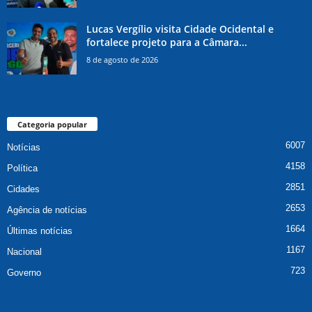
Lucas Vergílio visita Cidade Ocidental e
fortalece projeto para a Câmara...
8 de agosto de 2026
Categoria popular
6007
Notícias
4158
Política
2851
Cidades
2653
Agência de notícias
1664
Últimas notícias
1167
Nacional
723
Governo