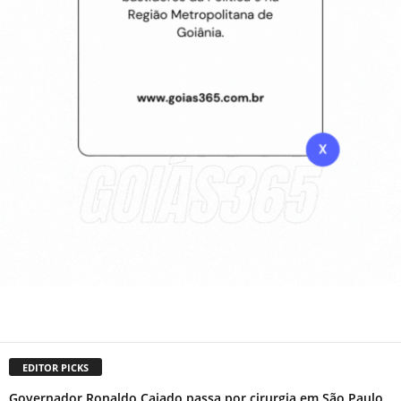
EDITOR PICKS
Governador Ronaldo Caiado passa por cirurgia em São Paulo