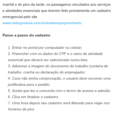
manhã e do pico da tarde, os passageiros vinculados aos serviços
e atividades essenciais que tiverem feito previamente um cadastro
emergencial pelo site
www.rmtcgoiania.com.br\embarqueprioritario
.
Passo a passo do cadastro
Entrar no portal por computador ou celular;
Preencher com os dados do CPF e o ramo de atividade
essencial que deverá ser selecionado numa lista
;
Adicionar a imagem do documento de trabalho (carteira de
trabalho, crachá ou declaração do empregador
;
Caso não tenha comprovação, o usuário deve escrever uma
justificativa para o pedido
;
Aceita que leu e concorda com o termo de acesso e adesão
;
Clica em finalizar o cadastro
;
Uma hora depois seu cadastro será liberado para viajar nos
horários de pico.