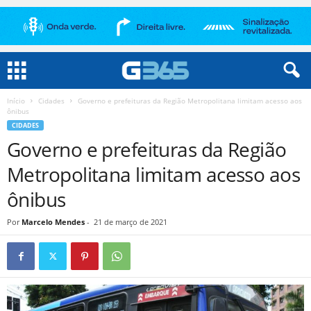
Início
Cidades
Governo e prefeituras da Região Metropolitana limitam acesso aos
ônibus
CIDADES
Governo e prefeituras da Região
Metropolitana limitam acesso aos
ônibus
Por
Marcelo Mendes
-
21 de março de 2021