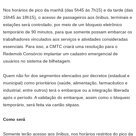
Nos horários de pico da manhã (das 5h45 às 7h15) e da tarde (das
16h45 às 18h15), o acesso de passageiros aos ônibus, terminais e
estações será controlado, por meio de um bloqueio eletrônico
temporário de 90 minutos, para que somente possam embarcar os
trabalhadores vinculados aos serviços e atividades consideradas
essenciais. Para isso, a CMTC criará uma resolução para o
Redemob Consórcio implantar um cadastro emergencial de
usuários no sistema de bilhetagem.
Quem não for dos segmentos elencados por decretos (estadual e
municipal) como prioritários (saúde, alimentação, farmacêutico e
industrial, entre outros) terá o embarque ou a integração liberada
após o período. A validação do embarque, assim como o bloqueio
temporário, será feita via cartão sitpass.
Como será
Somente terão acesso aos ônibus, nos horários restritos do pico da