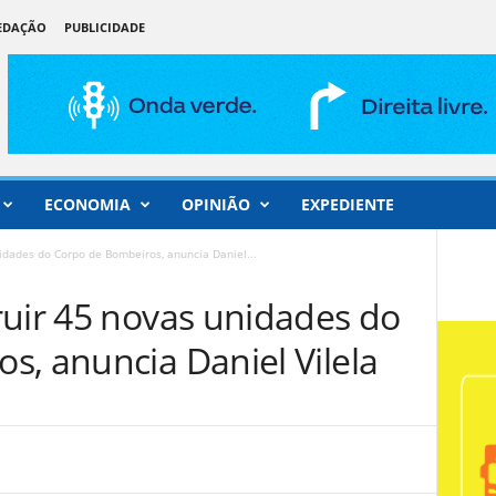
REDAÇÃO
PUBLICIDADE
ECONOMIA
OPINIÃO
EXPEDIENTE
idades do Corpo de Bombeiros, anuncia Daniel...
ruir 45 novas unidades do
s, anuncia Daniel Vilela