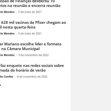
ssão de Finanças deliberou 10
etos na reunião e encerra reunião
lo Mendes
-
5 de maio de 2021
 628 mil vacinas da Pfizer chegam ao
il nesta quarta-feira
lo Mendes
-
5 de maio de 2021
ar Mariano escolhe líder e formata
 na Câmara Municipal
lo Mendes
-
3 de novembro de 2022
 faz enquete nas redes sociais sobre
mada do horário de verão
do Coelho
-
8 de novembro de 2022