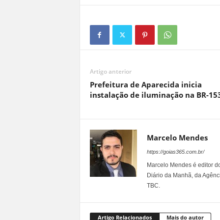
Artigo anterior
Prefeitura de Aparecida inicia
instalação de iluminação na BR-15
Marcelo Mendes
https://goias365.com.br/
Marcelo Mendes é editor d
Diário da Manhã, da Agênci
TBC.
Artigo Relacionados
Mais do autor