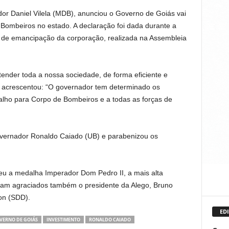
dor Daniel Vilela (MDB), anunciou o Governo de Goiás vai
Bombeiros no estado. A declaração foi dada durante a
de emancipação da corporação, realizada na Assembleia
tender toda a nossa sociedade, de forma eficiente e
da acrescentou: “O governador tem determinado os
alho para Corpo de Bombeiros e a todas as forças de
governador Ronaldo Caiado (UB) e parabenizou os
beu a medalha Imperador Dom Pedro II, a mais alta
am agraciados também o presidente da Alego, Bruno
ton (SDD).
EDI
VERNO DE GOIÁS
INVESTIMENTO
RONALDO CAIADO