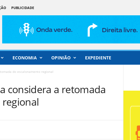
ÇÃO
PUBLICIDADE
ECONOMIA
OPINIÃO
EXPEDIENTE
tomada do escalonamento regional
 considera a retomada
regional