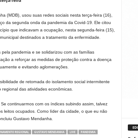
terça-feira
a (MDB), usou suas redes sociais nesta terça-feira (16),
ço da segunda onda da pandemia da Covid-19. Ele citou
cípio que indicavam a ocupação, nesta segunda-feira (15),
 municipal destinados a tratamento da enfermidade.
 pela pandemia e se solidarizou com as famílias
lação a reforçar as medidas de proteção contra a doença
uamente e evitando aglomerações.
sibilidade de retomada do isolamento social intermitente
regional das atividades econômicas.
 Se continuarmos com os índices subindo assim, talvez
s leitos ocupados. Como líder da cidade, o que eu não
concluiu Gustavo Mendanha.
EDI
ONAMENTO REGIONAL
GUSTAVO MENDANHA
LIVE
PANDEMIA