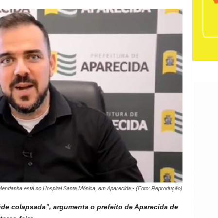
endanha está no Hospital Santa Mônica, em Aparecida - (Foto: Reprodução)
de colapsada”, argumenta o prefeito de Aparecida de