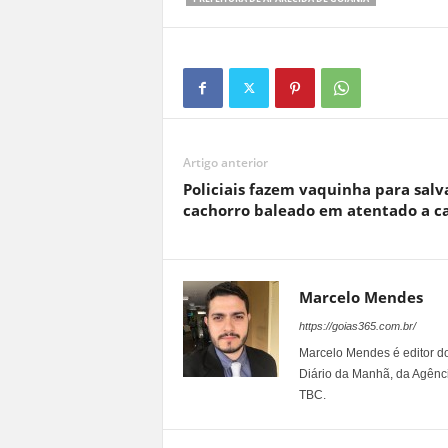
Artigo anterior
Policiais fazem vaquinha para salv
cachorro baleado em atentado a ca
Marcelo Mendes
https://goias365.com.br/
Marcelo Mendes é editor d
Diário da Manhã, da Agênci
TBC.