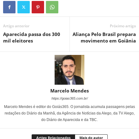
Artigo anterior
Próximo artigo
Aparecida passa dos 300
Aliança Pelo Brasil prepara
mil eleitores
movimento em Goiânia
Marcelo Mendes
https://goias365.com.br/
Marcelo Mendes é editor do Goiás365. O jornalista acumula passagens pelas
redações do Diário da Manhã, da Agência de Notícias da Alego, da TV Alego,
do Diário de Aparecida e da TBC.
Artigo Relacionados
Mais do autor