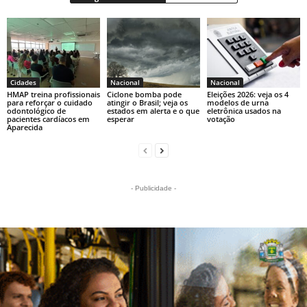
Cidades
Nacional
Nacional
HMAP treina profissionais
Ciclone bomba pode
Eleições 2026: veja os 4
para reforçar o cuidado
atingir o Brasil; veja os
modelos de urna
odontológico de
estados em alerta e o que
eletrônica usados na
pacientes cardíacos em
esperar
votação
Aparecida
- Publicidade -