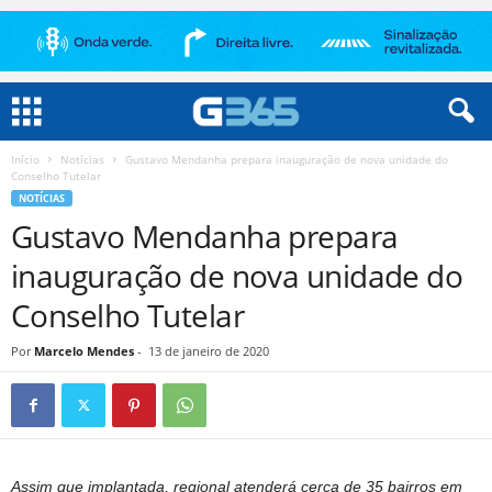
Início
Notícias
Gustavo Mendanha prepara inauguração de nova unidade do
Conselho Tutelar
NOTÍCIAS
Gustavo Mendanha prepara
inauguração de nova unidade do
Conselho Tutelar
Por
Marcelo Mendes
-
13 de janeiro de 2020
Assim que implantada, regional atenderá cerca de 35 bairros em