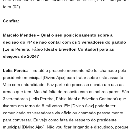
feira (02).
Confira:
Marcelo Mendes – Qual o seu posicionamento sobre a
decisão do PP de não contar com os 3 vereadores do partido
(Lelis Pereira, Fábio Ideal e Erivelton Contador)
para as
eleições de 2024?
Lelis Pereira –
Eu até o presente momento não fui chamado pelo
presidente municipal [Divino Ajax] para tratar sobre este assunto.
Vejo com naturalidade. Faz parte do processo e cada um usa as
armas que tem. Mas há falta de respeito com os nobres pares. São
3 vereadores (Lelis Pereira, Fábio Ideal e Erivelton Contador) que
tiveram em torno de 8 mil votos. Ele [Divino Ajax] poderia ter
comunicado os vereadores via ofício ou chamado pessoalmente
para conversar. Eu vejo como falta de respeito do presidente
municipal [Divino Ajax]. Não vou ficar brigando e discutindo, porque