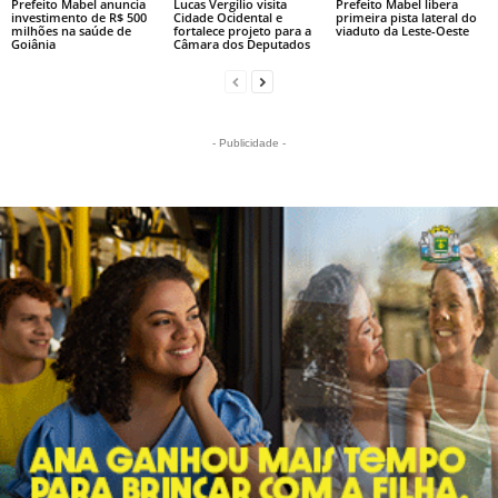
Prefeito Mabel anuncia
Lucas Vergílio visita
Prefeito Mabel libera
investimento de R$ 500
Cidade Ocidental e
primeira pista lateral do
milhões na saúde de
fortalece projeto para a
viaduto da Leste-Oeste
Goiânia
Câmara dos Deputados
- Publicidade -