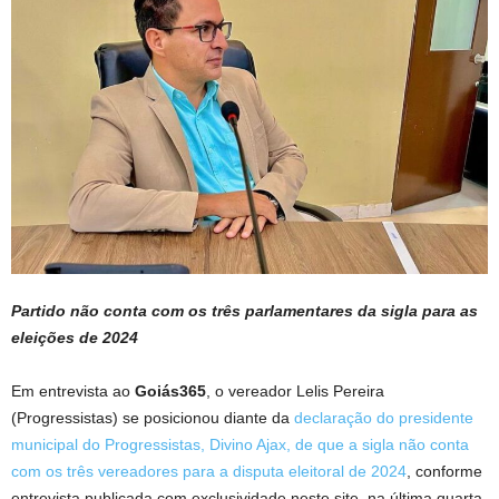
Partido não conta com os três parlamentares da sigla para as
eleições de 2024
Em entrevista ao
Goiás365
, o vereador Lelis Pereira
(Progressistas) se posicionou diante da
declaração do presidente
municipal do Progressistas, Divino Ajax, de que a sigla não conta
com os três vereadores para a disputa eleitoral de 2024
, conforme
entrevista publicada com exclusividade neste site, na última quarta-