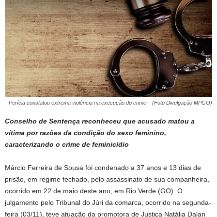
Perícia constatou extrema violência na execução do crime – (Foto Divulgação MPGO)
Conselho de Sentença reconheceu que acusado matou a
vítima por razões da condição do sexo feminino,
caracterizando o crime de feminicídio
Márcio Ferreira de Sousa foi condenado a 37 anos e 13 dias de
prisão, em regime fechado, pelo assassinato de sua companheira,
ocorrido em 22 de maio deste ano, em Rio Verde (GO). O
julgamento pelo Tribunal do Júri da comarca, ocorrido na segunda-
feira (03/11), teve atuação da promotora de Justiça Natália Dalan