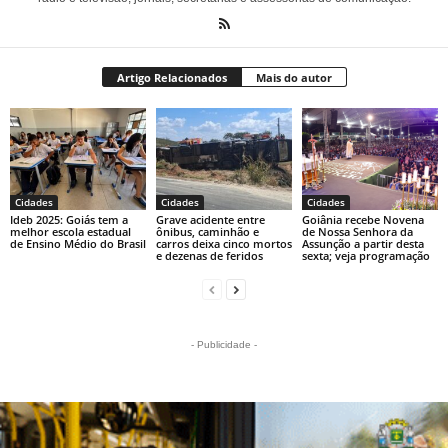
Artigo Relacionados
Mais do autor
Cidades
Cidades
Cidades
Ideb 2025: Goiás tem a
Grave acidente entre
Goiânia recebe Novena
melhor escola estadual
ônibus, caminhão e
de Nossa Senhora da
de Ensino Médio do Brasil
carros deixa cinco mortos
Assunção a partir desta
e dezenas de feridos
sexta; veja programação
- Publicidade -