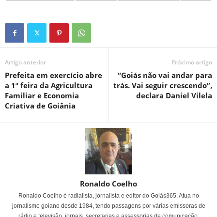
Artigo anterior
Próximo artigo
Prefeita em exercício abre
“Goiás não vai andar para
a 1ª feira da Agricultura
trás. Vai seguir crescendo”,
Familiar e Economia
declara Daniel Vilela
Criativa de Goiânia
Ronaldo Coelho
Ronaldo Coelho é radialista, jornalista e editor do Goiás365. Atua no
jornalismo goiano desde 1984, tendo passagens por várias emissoras de
rádio e televisão, jornais, secretarias e assessorias de comunicação.