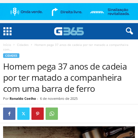
Início
Cidades
Homem pega 37 anos de cadeia por ter matado a companheira
com...
CIDADES
Homem pega 37 anos de cadeia
por ter matado a companheira
com uma barra de ferro
Por
Ronaldo Coelho
-
6 de novembro de 2025