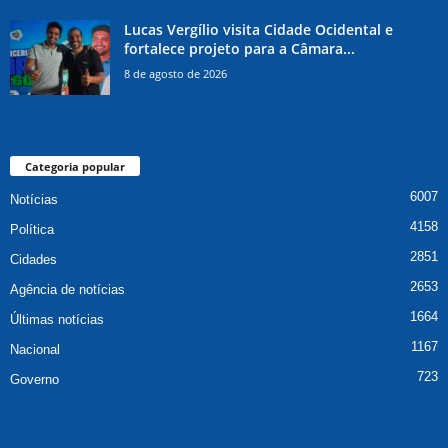
Lucas Vergílio visita Cidade Ocidental e
fortalece projeto para a Câmara...
8 de agosto de 2026
Categoria popular
6007
Notícias
4158
Política
2851
Cidades
2653
Agência de notícias
1664
Últimas notícias
1167
Nacional
723
Governo