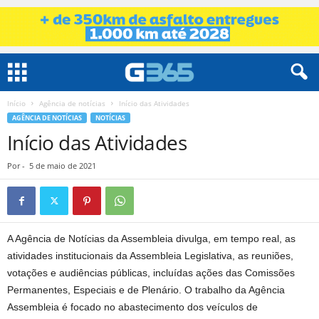
Início
Agência de notícias
Início das Atividades
AGÊNCIA DE NOTÍCIAS
NOTÍCIAS
Início das Atividades
Por
-
5 de maio de 2021
A Agência de Notícias da Assembleia divulga, em tempo real, as
atividades institucionais da Assembleia Legislativa, as reuniões,
votações e audiências públicas, incluídas ações das Comissões
Permanentes, Especiais e de Plenário. O trabalho da Agência
Assembleia é focado no abastecimento dos veículos de