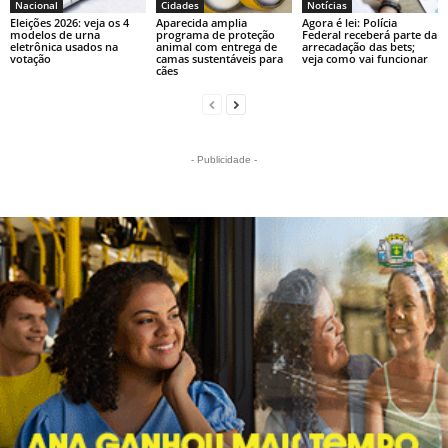
Nacional
Cidades
Notícias
Eleições 2026: veja os 4
Aparecida amplia
Agora é lei: Polícia
modelos de urna
programa de proteção
Federal receberá parte da
eletrônica usados na
animal com entrega de
arrecadação das bets;
votação
camas sustentáveis para
veja como vai funcionar
cães
- Publicidade -