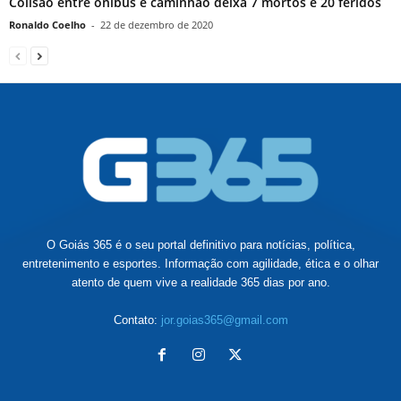
Colisão entre ônibus e caminhão deixa 7 mortos e 20 feridos
Ronaldo Coelho
-
22 de dezembro de 2020
O Goiás 365 é o seu portal definitivo para notícias, política,
entretenimento e esportes. Informação com agilidade, ética e o olhar
atento de quem vive a realidade 365 dias por ano.
Contato:
jor.goias365@gmail.com