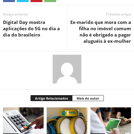
Artigo anterior
Próximo artigo
Digital Day mostra
Ex-marido que mora com a
aplicações do 5G no dia a
filha no imóvel comum
dia do brasileiro
não é obrigado a pagar
aluguéis à ex-mulher
Artigo Relacionados
Mais do autor