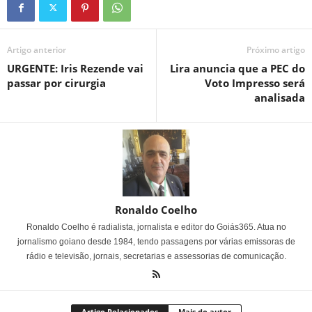
Artigo anterior
Próximo artigo
URGENTE: Iris Rezende vai
Lira anuncia que a PEC do
passar por cirurgia
Voto Impresso será
analisada
Ronaldo Coelho
Ronaldo Coelho é radialista, jornalista e editor do Goiás365. Atua no
jornalismo goiano desde 1984, tendo passagens por várias emissoras de
rádio e televisão, jornais, secretarias e assessorias de comunicação.
Artigo Relacionados
Mais do autor