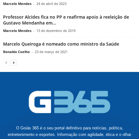
Marcelo Mendes
-
24 de abril de 2023
Professor Alcides fica no PP e reafirma apoio à reeleição de
Gustavo Mendanha em...
Marcelo Mendes
-
13 de dezembro de 2019
Marcelo Queiroga é nomeado como ministro da Saúde
Ronaldo Coelho
-
23 de março de 2021
O Goiás 365 é o seu portal definitivo para notícias, política,
entretenimento e esportes. Informação com agilidade, ética e o olhar