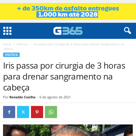
Início
Política
Iris passa por cirurgia de 3 horas para drenar sangramento na
cabeça
POLÍTICA
Iris passa por cirurgia de 3 horas
para drenar sangramento na
cabeça
Por
Ronaldo Coelho
-
6 de agosto de 2021