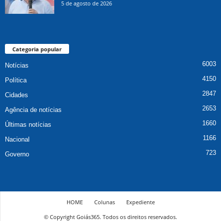
5 de agosto de 2026
Categoria popular
6003
Notícias
4150
Política
2847
Cidades
2653
Agência de notícias
1660
Últimas notícias
1166
Nacional
723
Governo
HOME
Colunas
Expediente
© Copyright Goiás365. Todos os direitos reservados.