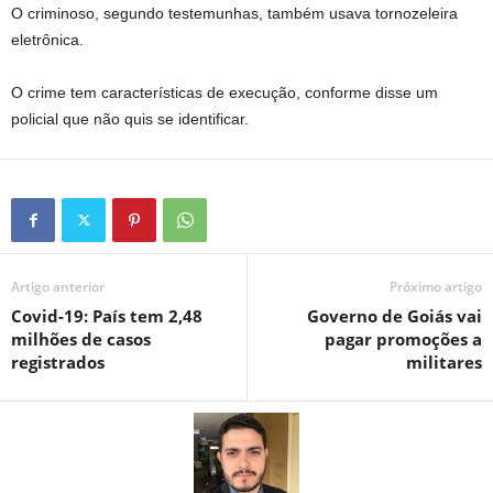
O criminoso, segundo testemunhas, também usava tornozeleira
eletrônica.
O crime tem características de execução, conforme disse um
policial que não quis se identificar.
Artigo anterior
Próximo artigo
Covid-19: País tem 2,48
Governo de Goiás vai
milhões de casos
pagar promoções a
registrados
militares