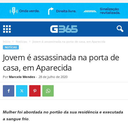
Início
Notícias
Jovem é assassinada na porta de casa, em Aparecida
NOTÍCIAS
Jovem é assassinada na porta de
casa, em Aparecida
Por
Marcelo Mendes
-
28 de julho de 2020
Mulher foi abordada no portão da sua residência e executada
a sangue frio
.