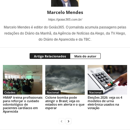
Marcelo Mendes
https://goias365.com.br/
Marcelo Mendes é editor do Goiás365. O jornalista acumula passagens pelas
redações do Diário da Manhã, da Agência de Notícias da Alego, da TV Alego,
do Diário de Aparecida e da TBC.
Artigo Relacionados
Mais do autor
Cidades
Nacional
Nacional
HMAP treina profissionais
Ciclone bomba pode
Eleições 2026: veja os 4
para reforçar o cuidado
atingir o Brasil; veja os
modelos de urna
odontológico de
estados em alerta e o que
eletrônica usados na
pacientes cardíacos em
esperar
votação
Aparecida