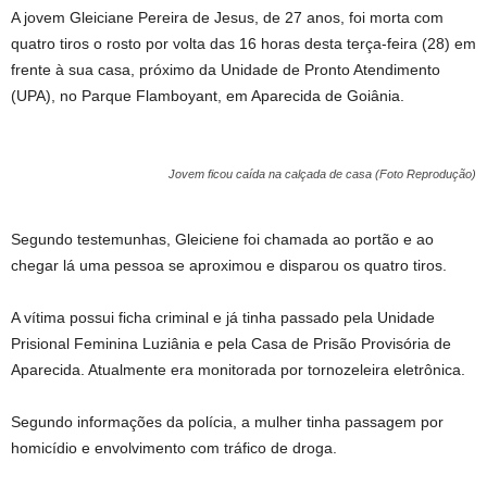
A jovem Gleiciane Pereira de Jesus, de 27 anos, foi morta com
quatro tiros o rosto por volta das 16 horas desta terça-feira (28) em
frente à sua casa, próximo da Unidade de Pronto Atendimento
(UPA), no Parque Flamboyant, em Aparecida de Goiânia.
Jovem ficou caída na calçada de casa (Foto Reprodução)
Segundo testemunhas, Gleiciene foi chamada ao portão e ao
chegar lá uma pessoa se aproximou e disparou os quatro tiros.
A vítima possui ficha criminal e já tinha passado pela Unidade
Prisional Feminina Luziânia e pela Casa de Prisão Provisória de
Aparecida. Atualmente era monitorada por tornozeleira eletrônica.
Segundo informações da polícia, a mulher tinha passagem por
homicídio e envolvimento com tráfico de droga.