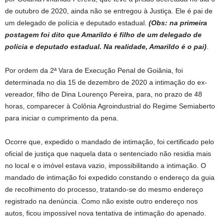
de outubro de 2020, ainda não se entregou à Justiça. Ele é pai de
um delegado de polícia e deputado estadual.
(Obs: na primeira
postagem foi dito que Amarildo é filho de um delegado de
polícia e deputado estadual. Na realidade, Amarildo é o pai)
.
Por ordem da 2ª Vara de Execução Penal de Goiânia, foi
determinada no dia 15 de dezembro de 2020 a intimação do ex-
vereador, filho de Dina Lourenço Pereira, para, no prazo de 48
horas, comparecer à Colônia Agroindustrial do Regime Semiaberto
para iniciar o cumprimento da pena.
Ocorre que, expedido o mandado de intimação, foi certificado pelo
oficial de justiça que naquela data o sentenciado não residia mais
no local e o imóvel estava vazio, impossibilitando a intimação. O
mandado de intimação foi expedido constando o endereço da guia
de recolhimento do processo, tratando-se do mesmo endereço
registrado na denúncia. Como não existe outro endereço nos
autos, ficou impossível nova tentativa de intimação do apenado.