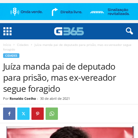
Início
Cidades
Juíza manda pai de deputado para prisão, mas ex-vereador segue
foragido
CIDADES
Juíza manda pai de deputado
para prisão, mas ex-vereador
segue foragido
Por
Ronaldo Coelho
-
30 de abril de 2021