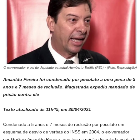
O ex-vereador é pai do deputado estadual Humberto Teófilo (PSL) - (Foto: Reprodução)
Amarildo Pereira foi condenado por peculato a uma pena de 5
anos e 7 meses de reclusão. Magistrada expediu mandado de
prisão contra ele
Texto atualizado às 11h45, em 30/04/2021
Condenado a 5 anos e 7 meses de reclusão por peculato em
esquema de desvio de verbas do INSS em 2004, o ex-vereador
por Goiânia Amarildo Pereira, que teve a prisão decretada no dia 6