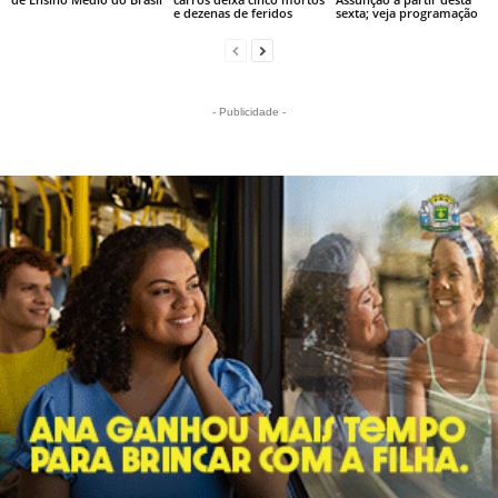
e dezenas de feridos
sexta; veja programação
- Publicidade -