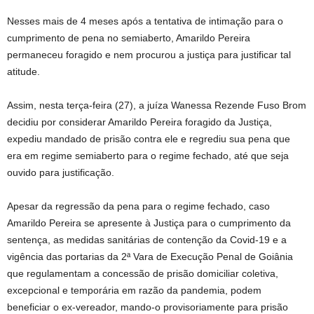
Nesses mais de 4 meses após a tentativa de intimação para o
cumprimento de pena no semiaberto, Amarildo Pereira
permaneceu foragido e nem procurou a justiça para justificar tal
atitude.
Assim, nesta terça-feira (27), a juíza Wanessa Rezende Fuso Brom
decidiu por considerar Amarildo Pereira foragido da Justiça,
expediu mandado de prisão contra ele e regrediu sua pena que
era em regime semiaberto para o regime fechado, até que seja
ouvido para justificação.
Apesar da regressão da pena para o regime fechado, caso
Amarildo Pereira se apresente à Justiça para o cumprimento da
sentença, as medidas sanitárias de contenção da Covid-19 e a
vigência das portarias da 2ª Vara de Execução Penal de Goiânia
que regulamentam a concessão de prisão domiciliar coletiva,
excepcional e temporária em razão da pandemia, podem
beneficiar o ex-vereador, mando-o provisoriamente para prisão