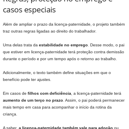
casos especiais
Além de ampliar o prazo da licença-paternidade, o projeto também
traz outras regras ligadas ao direito do trabalhador.
Uma delas trata da
estabilidade no emprego
. Desse modo, o pai
que estiver em licença-paternidade terá proteção contra demissão
durante o período e por um tempo após o retorno ao trabalho.
Adicionalmente, o texto também define situações em que o
benefício pode ter ajustes.
Em casos de
filhos com deficiência
, a licença-paternidade terá
aumento de um terço no prazo
. Assim, o pai poderá permanecer
mais tempo em casa para acompanhar o início da rotina da
criança.
A saber,
a licença-paternidade também vale para adoção
ou