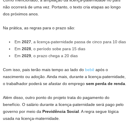
Como mencionado, a ampliação da licença-paternidade no país
não ocorrerá de uma vez. Portanto, o texto cria etapas ao longo
dos próximos anos.
Na prática, as regras para o prazo são:
Em
2027
, a licença-paternidade passa de cinco para 10 dias
Em
2028
, o período sobe para 15 dias
Em
2029
, o prazo chega a 20 dias
Com isso, pais terão mais tempo ao lado do
bebê
após o
nascimento ou adoção. Ainda mais, durante a licença-paternidade,
o trabalhador poderá se afastar do emprego
sem perda de renda
.
Além disso, outro ponto do projeto trata do pagamento do
benefício. O salário durante a licença-paternidade será pago pelo
governo por meio da
Previdência Social
. A regra segue lógica
usada na licença-maternidade.