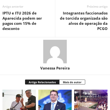
Artigo anterior
Próximo artigo
IPTU e ITU 2026 de
Integrantes faccionados
Aparecida podem ser
de torcida organizada são
pagos com 15% de
alvos de operação da
desconto
PCGO
Vanessa Pereira
Artigo Relacionados
Mais do autor