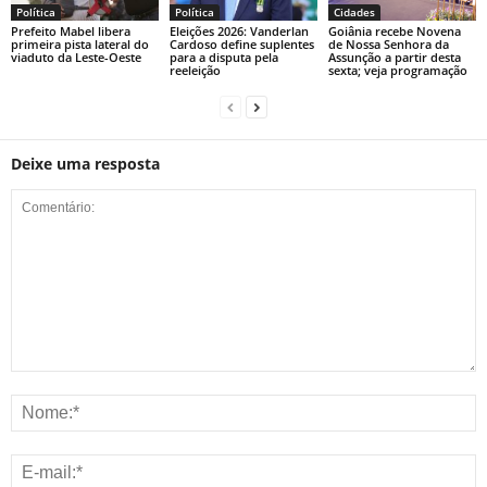
Política
Política
Cidades
Prefeito Mabel libera
Eleições 2026: Vanderlan
Goiânia recebe Novena
primeira pista lateral do
Cardoso define suplentes
de Nossa Senhora da
viaduto da Leste-Oeste
para a disputa pela
Assunção a partir desta
reeleição
sexta; veja programação
Deixe uma resposta