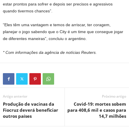
estar prontos para sofrer e depois ser precisos e agressivos
quando tivermos chances”.
“Eles têm uma vantagem e temos de arriscar, ter coragem,
planejar o jogo sabendo que o City é um time que consegue jogar
de diferentes maneiras”, concluiu o argentino.
* Com informações da agência de notícias Reuters.
Artigo anterior
Próximo artigo
Produção de vacinas da
Covid-19: mortes sobem
Fiocruz deverá beneficiar
para 408,6 mil e casos para
outros países
14,7 milhões