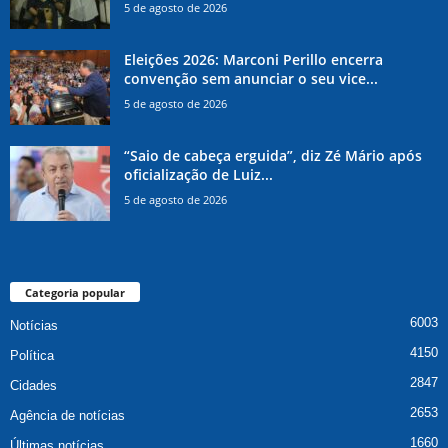
5 de agosto de 2026
Eleições 2026: Marconi Perillo encerra
convenção sem anunciar o seu vice...
5 de agosto de 2026
“Saio de cabeça erguida”, diz Zé Mário após
oficialização de Luiz...
5 de agosto de 2026
Categoria popular
6003
Notícias
4150
Política
2847
Cidades
2653
Agência de notícias
1660
Últimas notícias