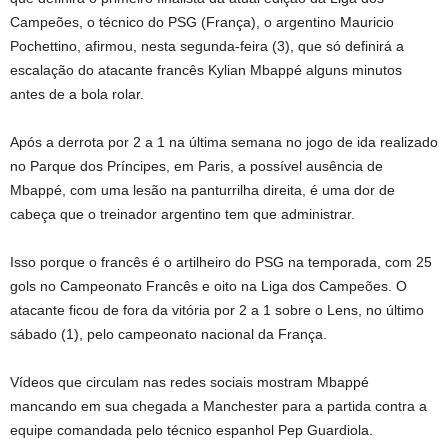
Campeões, o técnico do PSG (França), o argentino Mauricio
Pochettino, afirmou, nesta segunda-feira (3), que só definirá a
escalação do atacante francês Kylian Mbappé alguns minutos
antes de a bola rolar.
Após a derrota por 2 a 1 na última semana no jogo de ida realizado
no Parque dos Príncipes, em Paris, a possível ausência de
Mbappé, com uma lesão na panturrilha direita, é uma dor de
cabeça que o treinador argentino tem que administrar.
Isso porque o francês é o artilheiro do PSG na temporada, com 25
gols no Campeonato Francês e oito na Liga dos Campeões. O
atacante ficou de fora da vitória por 2 a 1 sobre o Lens, no último
sábado (1), pelo campeonato nacional da França.
Vídeos que circulam nas redes sociais mostram Mbappé
mancando em sua chegada a Manchester para a partida contra a
equipe comandada pelo técnico espanhol Pep Guardiola.