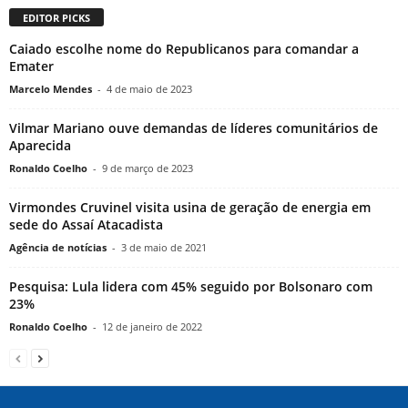
EDITOR PICKS
Caiado escolhe nome do Republicanos para comandar a
Emater
Marcelo Mendes
-
4 de maio de 2023
Vilmar Mariano ouve demandas de líderes comunitários de
Aparecida
Ronaldo Coelho
-
9 de março de 2023
Virmondes Cruvinel visita usina de geração de energia em
sede do Assaí Atacadista
Agência de notícias
-
3 de maio de 2021
Pesquisa: Lula lidera com 45% seguido por Bolsonaro com
23%
Ronaldo Coelho
-
12 de janeiro de 2022