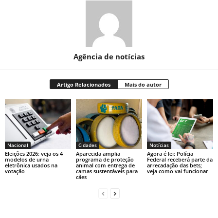
Agência de notícias
Artigo Relacionados
Mais do autor
Nacional
Cidades
Notícias
Eleições 2026: veja os 4
Aparecida amplia
Agora é lei: Polícia
modelos de urna
programa de proteção
Federal receberá parte da
eletrônica usados na
animal com entrega de
arrecadação das bets;
votação
camas sustentáveis para
veja como vai funcionar
cães