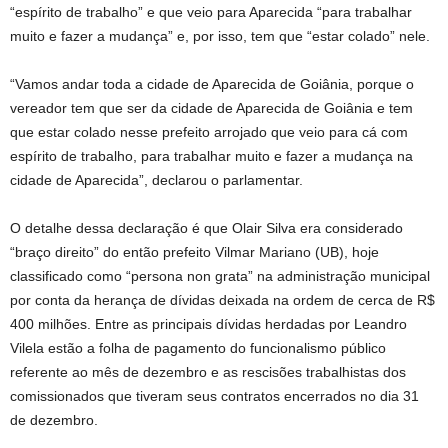
“espírito de trabalho” e que veio para Aparecida “para trabalhar
muito e fazer a mudança” e, por isso, tem que “estar colado” nele.
“Vamos andar toda a cidade de Aparecida de Goiânia, porque o
vereador tem que ser da cidade de Aparecida de Goiânia e tem
que estar colado nesse prefeito arrojado que veio para cá com
espírito de trabalho, para trabalhar muito e fazer a mudança na
cidade de Aparecida”, declarou o parlamentar.
O detalhe dessa declaração é que Olair Silva era considerado
“braço direito” do então prefeito Vilmar Mariano (UB), hoje
classificado como “persona non grata” na administração municipal
por conta da herança de dívidas deixada na ordem de cerca de R$
400 milhões. Entre as principais dívidas herdadas por Leandro
Vilela estão a folha de pagamento do funcionalismo público
referente ao mês de dezembro e as rescisões trabalhistas dos
comissionados que tiveram seus contratos encerrados no dia 31
de dezembro.