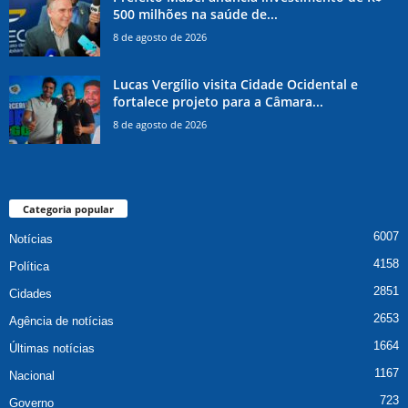
500 milhões na saúde de...
8 de agosto de 2026
Lucas Vergílio visita Cidade Ocidental e
fortalece projeto para a Câmara...
8 de agosto de 2026
Categoria popular
6007
Notícias
4158
Política
2851
Cidades
2653
Agência de notícias
1664
Últimas notícias
1167
Nacional
723
Governo