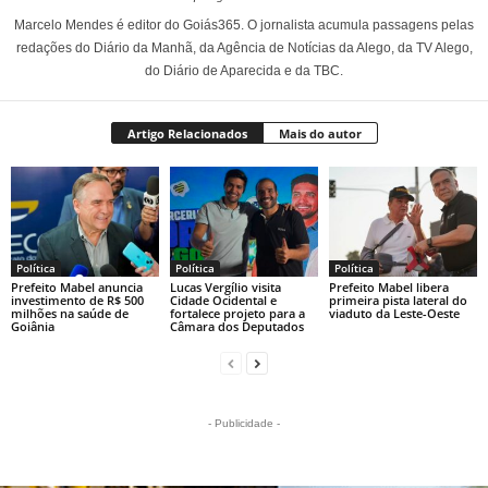
Marcelo Mendes é editor do Goiás365. O jornalista acumula passagens pelas
redações do Diário da Manhã, da Agência de Notícias da Alego, da TV Alego,
do Diário de Aparecida e da TBC.
Artigo Relacionados
Mais do autor
Política
Política
Política
Prefeito Mabel anuncia
Lucas Vergílio visita
Prefeito Mabel libera
investimento de R$ 500
Cidade Ocidental e
primeira pista lateral do
milhões na saúde de
fortalece projeto para a
viaduto da Leste-Oeste
Goiânia
Câmara dos Deputados
- Publicidade -