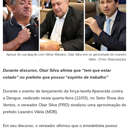
Apesar de sua ligação com Vilmar Mariano, Olair Silva tem se aproximado de Leandro
Vilela - (Foto: Reprodução)
Durante discurso, Olair Silva afirma que “tem que estar
colado” no prefeito que possui “espírito de trabalho”
Durante o evento de lançamento da força-tarefa Aparecida contra
a Dengue, realizado nesta quarta-feira (12/03), no Setor Rosa dos
Ventos, o vereador Olair Silva (PRD) sinalizou uma aproximação do
prefeito Leandro Vilela (MDB).
Em seu discurso, o vereador afirmou que o emedebista possui