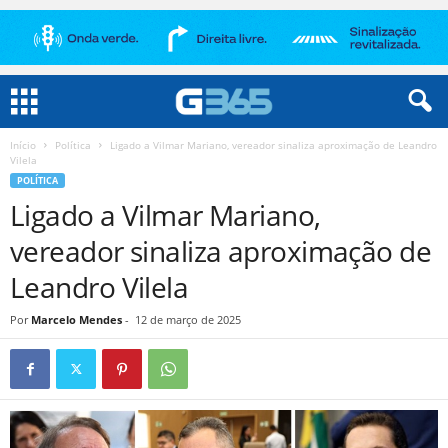
Início
Política
Ligado a Vilmar Mariano, vereador sinaliza aproximação de Leandro
Vilela
POLÍTICA
Ligado a Vilmar Mariano,
vereador sinaliza aproximação de
Leandro Vilela
Por
Marcelo Mendes
-
12 de março de 2025