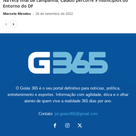
Na reta final de campanha, Caiado percorre 9 municípios do
Entorno do DF
Marcelo Mendes
-
26 de setembro de 2022
O Goiás 365 é o seu portal definitivo para notícias, política,
entretenimento e esportes. Informação com agilidade, ética e o olhar
atento de quem vive a realidade 365 dias por ano.
Contato:
jor.goias365@gmail.com