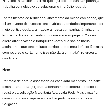
No vídeo, a candidata afirma que o jurídico de sua campanha já
trabalha com objetivo de solucionar o imbróglio judicial.
“Antes mesmo de terminar o lançamento da minha campanha, que
foi um evento de sucesso, onde várias autoridades importantes do
meio político declararam apoio a nossa campanha, já tinha uma
liminar na Justiça tentando impugnar o nosso projeto. Mas eu
quero dizer a vocês e tranquilizar vocês que são os meus
apoiadores, que torcem junto comigo, que o meu jurídico já entrou
com recurso e certamente isso não dará em nada”, reforçou a
candidata.
Nota
Por meio de nota, a assessoria da candidata manifestou na noite
desta quarta-feira (21) que “acertadamente deferiu o pedido de
registro da coligação Majoritária Aparecida Pode Mais”, mas “em
desacordo com a legislação, excluiu partidos importantes à
Coligação”.