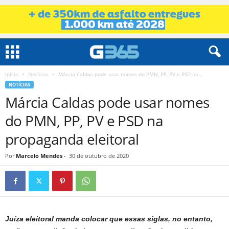
Início
Notícias
Márcia Caldas pode usar nomes do PMN, PP, PV e PSD na...
NOTÍCIAS
Márcia Caldas pode usar nomes
do PMN, PP, PV e PSD na
propaganda eleitoral
Por
Marcelo Mendes
-
30 de outubro de 2020
Juíza eleitoral manda colocar que essas siglas, no entanto,