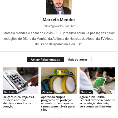
Marcelo Mendes
https://goias365.com.br/
Marcelo Mendes é editor do Goiás365. O jornalista acumula passagens pelas
redações do Diário da Manhã, da Agência de Notícias da Alego, da TV Alego,
do Diário de Aparecida e da TBC.
Artigo Relacionados
Mais do autor
Nacional
Cidades
Notícias
Eleições 2026: veja os 4
Aparecida amplia
Agora é lei: Polícia
modelos de urna
programa de proteção
Federal receberá parte da
eletrônica usados na
animal com entrega de
arrecadação das bets;
votação
camas sustentáveis para
veja como vai funcionar
cães