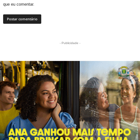
que eu comentar.
- Publicidade -