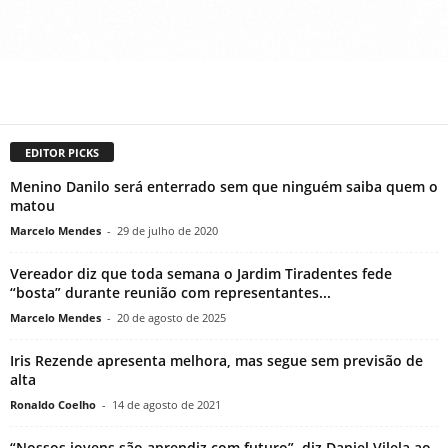
EDITOR PICKS
Menino Danilo será enterrado sem que ninguém saiba quem o
matou
Marcelo Mendes
-
29 de julho de 2020
Vereador diz que toda semana o Jardim Tiradentes fede
“bosta” durante reunião com representantes...
Marcelo Mendes
-
20 de agosto de 2025
Iris Rezende apresenta melhora, mas segue sem previsão de
alta
Ronaldo Coelho
-
14 de agosto de 2021
“Nossos jovens são aprendiz com futuro”, diz Daniel Vilela ao