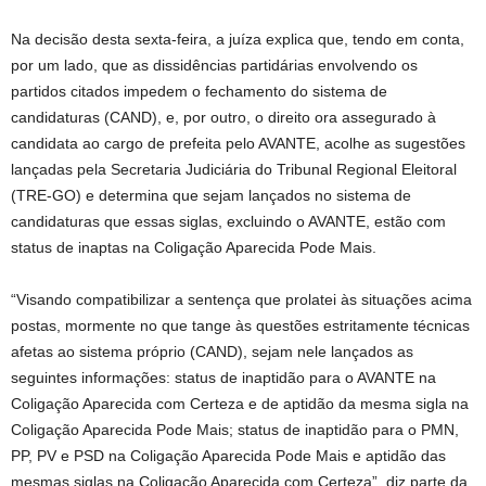
Na decisão desta sexta-feira, a juíza explica que, tendo em conta,
por um lado, que as dissidências partidárias envolvendo os
partidos citados impedem o fechamento do sistema de
candidaturas (CAND), e, por outro, o direito ora assegurado à
candidata ao cargo de prefeita pelo AVANTE, acolhe as sugestões
lançadas pela Secretaria Judiciária do Tribunal Regional Eleitoral
(TRE-GO) e determina que sejam lançados no sistema de
candidaturas que essas siglas, excluindo o AVANTE, estão com
status de inaptas na Coligação Aparecida Pode Mais.
“Visando compatibilizar a sentença que prolatei às situações acima
postas, mormente no que tange às questões estritamente técnicas
afetas ao sistema próprio (CAND), sejam nele lançados as
seguintes informações: status de inaptidão para o AVANTE na
Coligação Aparecida com Certeza e de aptidão da mesma sigla na
Coligação Aparecida Pode Mais; status de inaptidão para o PMN,
PP, PV e PSD na Coligação Aparecida Pode Mais e aptidão das
mesmas siglas na Coligação Aparecida com Certeza”, diz parte da