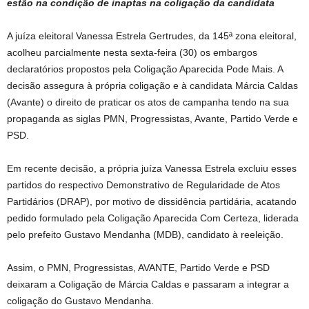
estão na condição de inaptas na coligação da candidata
A juíza eleitoral Vanessa Estrela Gertrudes, da 145ª zona eleitoral,
acolheu parcialmente nesta sexta-feira (30) os embargos
declaratórios propostos pela Coligação Aparecida Pode Mais. A
decisão assegura à própria coligação e à candidata Márcia Caldas
(Avante) o direito de praticar os atos de campanha tendo na sua
propaganda as siglas PMN, Progressistas, Avante, Partido Verde e
PSD.
Em recente decisão, a própria juíza Vanessa Estrela excluiu esses
partidos do respectivo Demonstrativo de Regularidade de Atos
Partidários (DRAP), por motivo de dissidência partidária, acatando
pedido formulado pela Coligação Aparecida Com Certeza, liderada
pelo prefeito Gustavo Mendanha (MDB), candidato à reeleição.
Assim, o PMN, Progressistas, AVANTE, Partido Verde e PSD
deixaram a Coligação de Márcia Caldas e passaram a integrar a
coligação do Gustavo Mendanha.