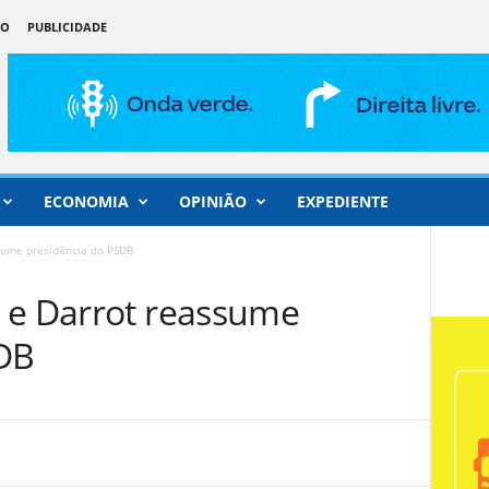
ÃO
PUBLICIDADE
ECONOMIA
OPINIÃO
EXPEDIENTE
sume presidência do PSDB
 e Darrot reassume
SDB