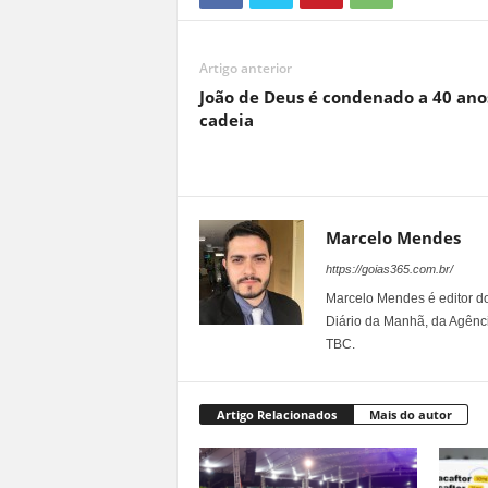
Artigo anterior
João de Deus é condenado a 40 ano
cadeia
Marcelo Mendes
https://goias365.com.br/
Marcelo Mendes é editor d
Diário da Manhã, da Agênci
TBC.
Artigo Relacionados
Mais do autor