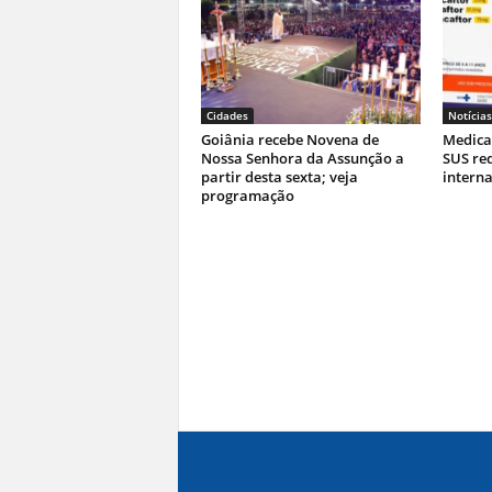
Cidades
Notícias
Goiânia recebe Novena de
Medica
Nossa Senhora da Assunção a
SUS re
partir desta sexta; veja
interna
programação