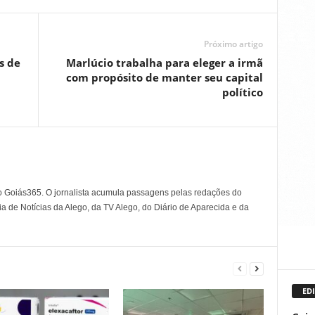
Próximo artigo
s de
Marlúcio trabalha para eleger a irmã
com propósito de manter seu capital
político
o Goiás365. O jornalista acumula passagens pelas redações do
a de Notícias da Alego, da TV Alego, do Diário de Aparecida e da
EDI