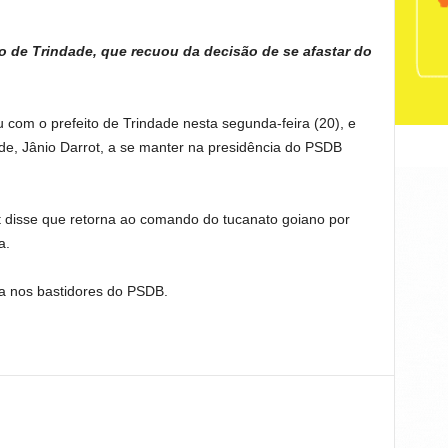
o de Trindade, que recuou da decisão de se afastar do
 com o prefeito de Trindade nesta segunda-feira (20), e
de, Jânio Darrot, a se manter na presidência do PSDB
t disse que retorna ao comando do tucanato goiano por
a.
da nos bastidores do PSDB.