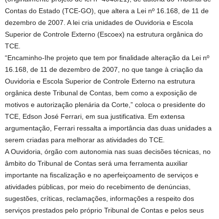
Contas do Estado (TCE-GO), que altera a Lei nº 16.168, de 11 de
dezembro de 2007. A lei cria unidades de Ouvidoria e Escola
Superior de Controle Externo (Escoex) na estrutura orgânica do
TCE.
“Encaminho-Ihe projeto que tem por finalidade alteração da Lei nº
16.168, de 11 de dezembro de 2007, no que tange à criação da
Ouvidoria e Escola Superior de Controle Externo na estrutura
orgânica deste Tribunal de Contas, bem como a exposição de
motivos e autorização plenária da Corte,” coloca o presidente do
TCE, Edson José Ferrari, em sua justificativa. Em extensa
argumentação, Ferrari ressalta a importância das duas unidades a
serem criadas para melhorar as atividades do TCE.
A Ouvidoria, órgão com autonomia nas suas decisões técnicas, no
âmbito do Tribunal de Contas será uma ferramenta auxiliar
importante na fiscalização e no aperfeiçoamento de serviços e
atividades públicas, por meio do recebimento de denúncias,
sugestões, críticas, reclamações, informações a respeito dos
serviços prestados pelo próprio Tribunal de Contas e pelos seus