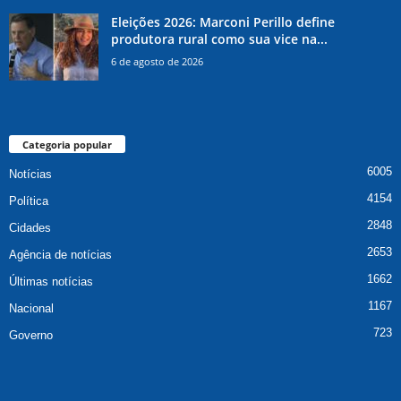
Eleições 2026: Marconi Perillo define
produtora rural como sua vice na...
6 de agosto de 2026
Categoria popular
6005
Notícias
4154
Política
2848
Cidades
2653
Agência de notícias
1662
Últimas notícias
1167
Nacional
723
Governo