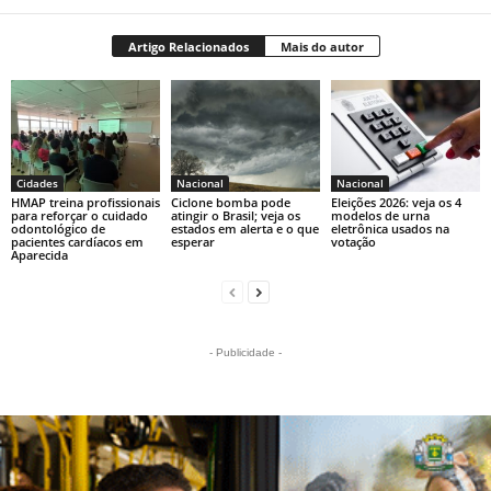
Artigo Relacionados
Mais do autor
Cidades
Nacional
Nacional
HMAP treina profissionais
Ciclone bomba pode
Eleições 2026: veja os 4
para reforçar o cuidado
atingir o Brasil; veja os
modelos de urna
odontológico de
estados em alerta e o que
eletrônica usados na
pacientes cardíacos em
esperar
votação
Aparecida
- Publicidade -