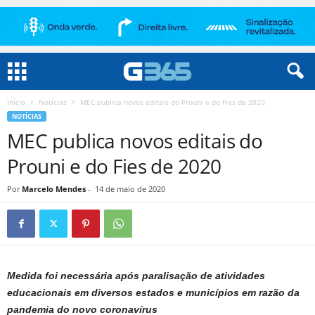
Início
Notícias
MEC publica novos editais do Prouni e do Fies de 2020
NOTÍCIAS
MEC publica novos editais do
Prouni e do Fies de 2020
Por
Marcelo Mendes
-
14 de maio de 2020
Medida foi necessária após paralisação de atividades
educacionais em diversos estados e municípios em razão da
pandemia do novo coronavírus