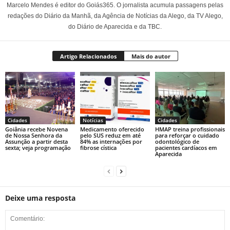
Marcelo Mendes é editor do Goiás365. O jornalista acumula passagens pelas
redações do Diário da Manhã, da Agência de Notícias da Alego, da TV Alego,
do Diário de Aparecida e da TBC.
Artigo Relacionados
Mais do autor
Cidades
Notícias
Cidades
Goiânia recebe Novena
Medicamento oferecido
HMAP treina profissionais
de Nossa Senhora da
pelo SUS reduz em até
para reforçar o cuidado
Assunção a partir desta
84% as internações por
odontológico de
sexta; veja programação
fibrose cística
pacientes cardíacos em
Aparecida
Deixe uma resposta