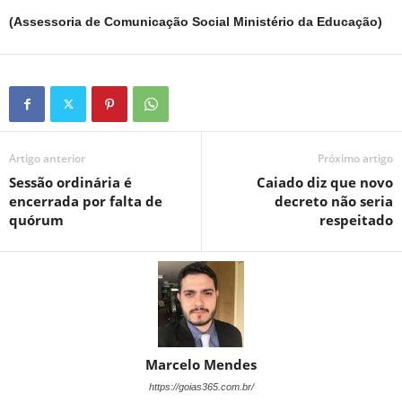
(Assessoria de Comunicação Social Ministério da Educação)
Artigo anterior
Próximo artigo
Sessão ordinária é
Caiado diz que novo
encerrada por falta de
decreto não seria
quórum
respeitado
Marcelo Mendes
https://goias365.com.br/