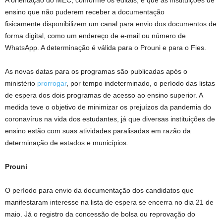
A orientação do MEC, conforme os editais, é que as instituições de
ensino que não puderem receber a documentação
fisicamente disponibilizem um canal para envio dos documentos de
forma digital, como um endereço de e-mail ou número de
WhatsApp. A determinação é válida para o Prouni e para o Fies.
As novas datas para os programas são publicadas após o
ministério
prorrogar
, por tempo indeterminado, o período das listas
de espera dos dois programas de acesso ao ensino superior. A
medida teve o objetivo de minimizar os prejuízos da pandemia do
coronavírus na vida dos estudantes, já que diversas instituições de
ensino estão com suas atividades paralisadas em razão da
determinação de estados e municípios.
Prouni
O período para envio da documentação dos candidatos que
manifestaram interesse na lista de espera se encerra no dia 21 de
maio. Já o registro da concessão de bolsa ou reprovação do