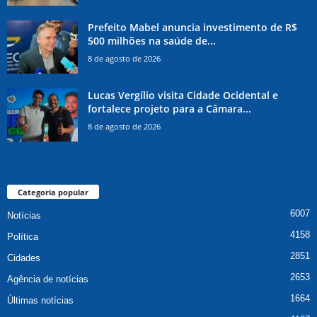
Prefeito Mabel anuncia investimento de R$
500 milhões na saúde de...
8 de agosto de 2026
Lucas Vergílio visita Cidade Ocidental e
fortalece projeto para a Câmara...
8 de agosto de 2026
Categoria popular
6007
Notícias
4158
Política
2851
Cidades
2653
Agência de notícias
1664
Últimas notícias