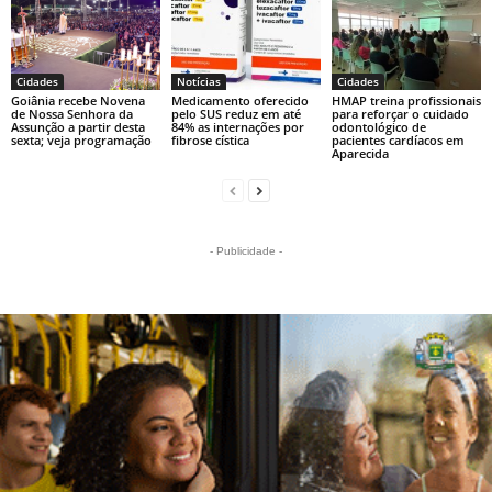
Cidades
Notícias
Cidades
Goiânia recebe Novena
Medicamento oferecido
HMAP treina profissionais
de Nossa Senhora da
pelo SUS reduz em até
para reforçar o cuidado
Assunção a partir desta
84% as internações por
odontológico de
sexta; veja programação
fibrose cística
pacientes cardíacos em
Aparecida
- Publicidade -