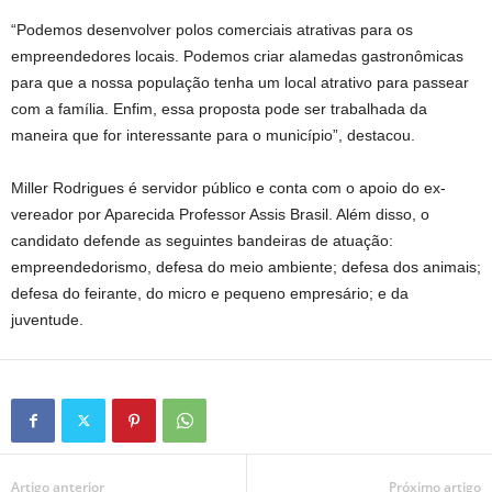
“Podemos desenvolver polos comerciais atrativas para os
empreendedores locais. Podemos criar alamedas gastronômicas
para que a nossa população tenha um local atrativo para passear
com a família. Enfim, essa proposta pode ser trabalhada da
maneira que for interessante para o município”, destacou.
Miller Rodrigues é servidor público e conta com o apoio do ex-
vereador por Aparecida Professor Assis Brasil. Além disso, o
candidato defende as seguintes bandeiras de atuação:
empreendedorismo, defesa do meio ambiente; defesa dos animais;
defesa do feirante, do micro e pequeno empresário; e da
juventude.
Artigo anterior
Próximo artigo