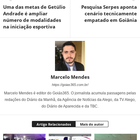
Uma das metas de Getúlio
Pesquisa Serpes aponta
Andrade é ampliar
cenário tecnicamente
número de modalidades
empatado em Goiânia
na iniciação esportiva
Marcelo Mendes
https://goias365.com.br/
Marcelo Mendes é editor do Goiás365. O jornalista acumula passagens pelas
redações do Diário da Manhã, da Agência de Notícias da Alego, da TV Alego,
do Diário de Aparecida e da TBC.
Artigo Relacionados
Mais do autor