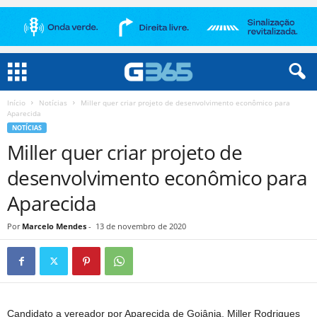
Início
Notícias
Miller quer criar projeto de desenvolvimento econômico para
Aparecida
NOTÍCIAS
Miller quer criar projeto de
desenvolvimento econômico para
Aparecida
Por
Marcelo Mendes
-
13 de novembro de 2020
Candidato a vereador por Aparecida de Goiânia, Miller Rodrigues