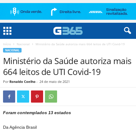
Início
Nacional
Ministério da Saúde autoriza mais 664 leitos de UTI Covid-19
NACIONAL
Ministério da Saúde autoriza mais
664 leitos de UTI Covid-19
Por
Ronaldo Coelho
-
24 de maio de 2021
Foram contemplados 13 estados
Da Agência Brasil