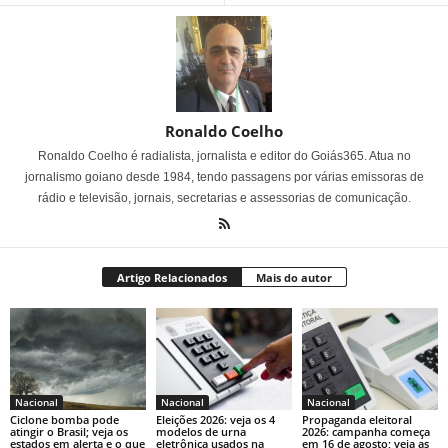
Ronaldo Coelho
Ronaldo Coelho é radialista, jornalista e editor do Goiás365. Atua no
jornalismo goiano desde 1984, tendo passagens por várias emissoras de
rádio e televisão, jornais, secretarias e assessorias de comunicação.
Artigo Relacionados
Mais do autor
Nacional
Nacional
Nacional
Ciclone bomba pode
Eleições 2026: veja os 4
Propaganda eleitoral
atingir o Brasil; veja os
modelos de urna
2026: campanha começa
estados em alerta e o que
eletrônica usados na
em 16 de agosto; veja as