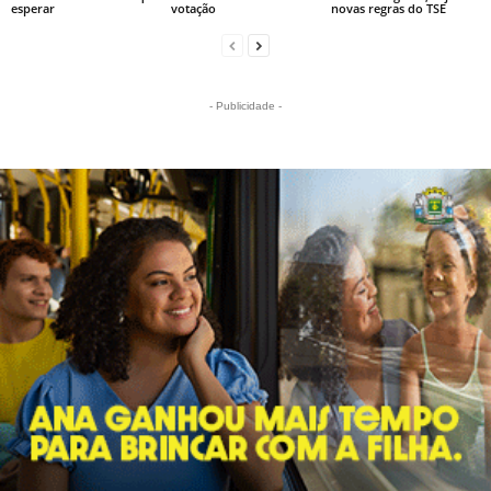
esperar
votação
novas regras do TSE
- Publicidade -