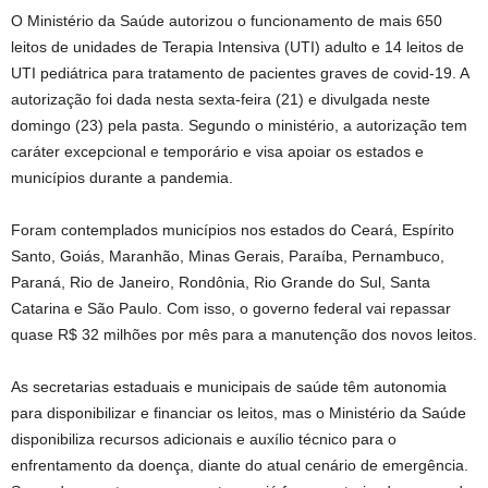
O Ministério da Saúde autorizou o funcionamento de mais 650
leitos de unidades de Terapia Intensiva (UTI) adulto e 14 leitos de
UTI pediátrica para tratamento de pacientes graves de covid-19. A
autorização foi dada nesta sexta-feira (21) e divulgada neste
domingo (23) pela pasta. Segundo o ministério, a autorização tem
caráter excepcional e temporário e visa apoiar os estados e
municípios durante a pandemia.
Foram contemplados municípios nos estados do Ceará, Espírito
Santo, Goiás, Maranhão, Minas Gerais, Paraíba, Pernambuco,
Paraná, Rio de Janeiro, Rondônia, Rio Grande do Sul, Santa
Catarina e São Paulo. Com isso, o governo federal vai repassar
quase R$ 32 milhões por mês para a manutenção dos novos leitos.
As secretarias estaduais e municipais de saúde têm autonomia
para disponibilizar e financiar os leitos, mas o Ministério da Saúde
disponibiliza recursos adicionais e auxílio técnico para o
enfrentamento da doença, diante do atual cenário de emergência.