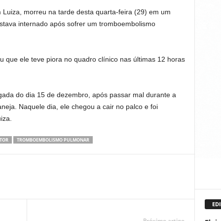
m Luiza, morreu na tarde desta quarta-feira (29) em um
 estava internado após sofrer um tromboembolismo
que ele teve piora no quadro clínico nas últimas 12 horas
gada do dia 15 de dezembro, após passar mal durante a
eja. Naquele dia, ele chegou a cair no palco e foi
iza.
TOR
TROMBOEMBOLISMO PULMONAR
EDI
Próximo artigo