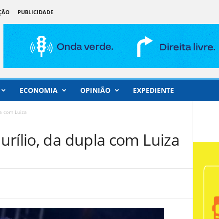
ÇÃO
PUBLICIDADE
ECONOMIA
OPINIÃO
EXPEDIENTE
la com Luiza
rílio, da dupla com Luiza