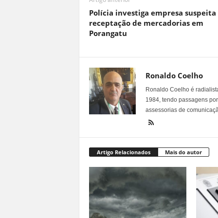
Polícia investiga empresa suspeita
receptação de mercadorias em
Porangatu
Ronaldo Coelho
Ronaldo Coelho é radialista
1984, tendo passagens por v
assessorias de comunicaçã
Artigo Relacionados
Mais do autor