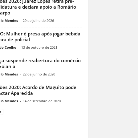
ções 2026: Juarez Lopes retira pré-
idatura e declara apoio a Romário
carpo
lo Mendes
-
29 de julho de 2026
O: Mulher é presa após jogar bebida
ara de policial
do Coelho
-
13 de outubro de 2021
iça suspende reabertura do comércio
oiânia
lo Mendes
-
22 de junho de 2020
ções 2020: Acordo de Maguito pode
ctar Aparecida
lo Mendes
-
14 de setembro de 2020