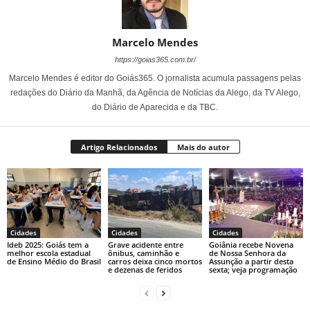
Marcelo Mendes
https://goias365.com.br/
Marcelo Mendes é editor do Goiás365. O jornalista acumula passagens pelas
redações do Diário da Manhã, da Agência de Notícias da Alego, da TV Alego,
do Diário de Aparecida e da TBC.
Artigo Relacionados
Mais do autor
Cidades
Cidades
Cidades
Ideb 2025: Goiás tem a
Grave acidente entre
Goiânia recebe Novena
melhor escola estadual
ônibus, caminhão e
de Nossa Senhora da
de Ensino Médio do Brasil
carros deixa cinco mortos
Assunção a partir desta
e dezenas de feridos
sexta; veja programação