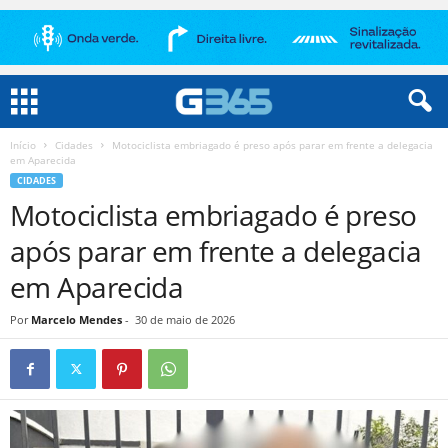
Início
Cidades
Motociclista embriagado é preso após parar em frente a delegacia
em Aparecida
CIDADES
Motociclista embriagado é preso
após parar em frente a delegacia
em Aparecida
Por
Marcelo Mendes
-
30 de maio de 2026