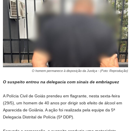
O homem permanece à disposição da Justiça - (Foto: Reprodução)
O suspeito entrou na delegacia com sinais de embriaguez
A Polícia Civil de Goiás prendeu em flagrante, nesta sexta-feira
(29/5), um homem de 40 anos por dirigir sob efeito de álcool em
Aparecida de Goiânia. A ação foi realizada pela equipe da 5ª
Delegacia Distrital de Polícia (5ª DDP).
Segundo a corporação, o suspeito conduzia uma motocicleta