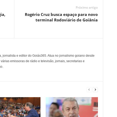
Próximo artigo
ia,
Rogério Cruz busca espaço para novo
terminal Rodoviário de Goiânia
, jornalista e editor do Goiás365. Atua no jornalismo goiano desde
árias emissoras de rádio e televisão, jornais, secretarias e
o.