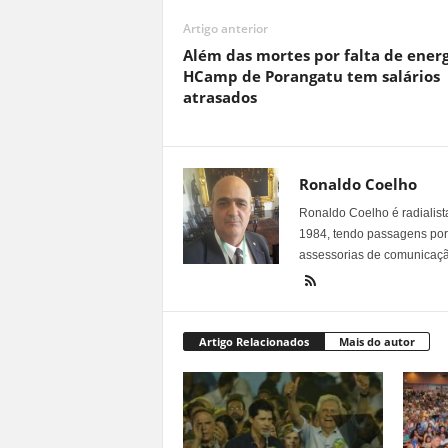
Artigo anterior
Além das mortes por falta de energ
HCamp de Porangatu tem salários
atrasados
Ronaldo Coelho
Ronaldo Coelho é radialista
1984, tendo passagens por v
assessorias de comunicaçã
Artigo Relacionados
Mais do autor