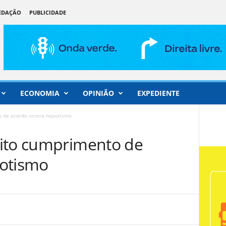
REDAÇÃO
PUBLICIDADE
ECONOMIA
OPINIÃO
EXPEDIENTE
o de acordo contra nepotismo
eito cumprimento de
potismo