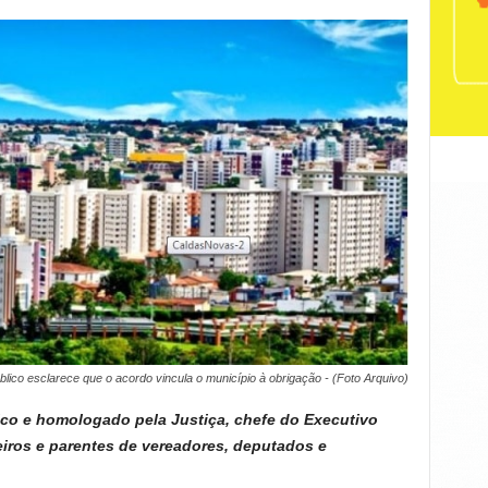
úblico esclarece que o acordo vincula o município à obrigação - (Foto Arquivo)
ico e homologado pela Justiça, chefe do Executivo
ros e parentes de vereadores, deputados e