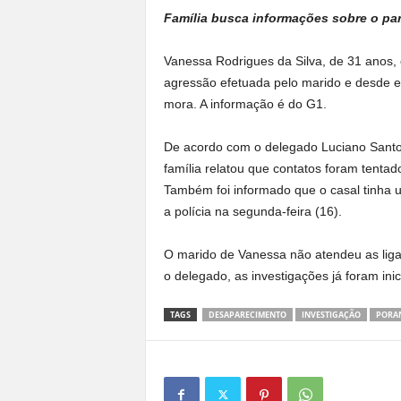
Família busca informações sobre o par
Vanessa Rodrigues da Silva, de 31 anos, e
agressão efetuada pelo marido e desde en
mora. A informação é do G1.
De acordo com o delegado Luciano Santos,
família relatou que contatos foram tenta
Também foi informado que o casal tinha u
a polícia na segunda-feira (16).
O marido de Vanessa não atendeu as lig
o delegado, as investigações já foram ini
TAGS
DESAPARECIMENTO
INVESTIGAÇÃO
PORA