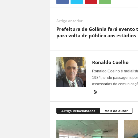
Artigo anterior
Prefeitura de Goiânia fará evento 
para volta de público aos estádios
Ronaldo Coelho
Ronaldo Coelho é radialista
1984, tendo passagens por v
assessorias de comunicaçã
Artigo Relacionados
Mais do autor