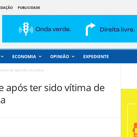
REDAÇÃO
PUBLICIDADE
ECONOMIA
OPINIÃO
EXPEDIENTE
ítima de agressão, diz polícia
 após ter sido vítima de
ia