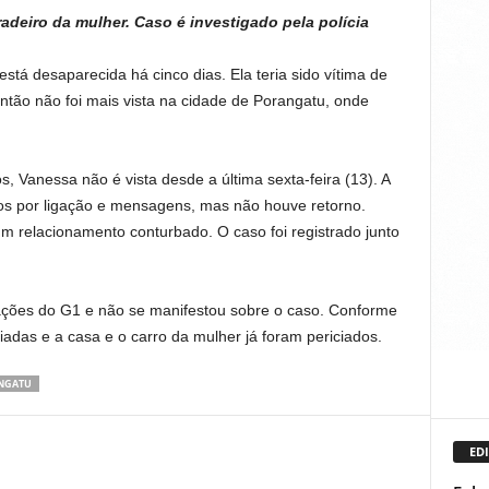
adeiro da mulher. Caso é investigado pela polícia
stá desaparecida há cinco dias. Ela teria sido vítima de
tão não foi mais vista na cidade de Porangatu, onde
 Vanessa não é vista desde a última sexta-feira (13). A
dos por ligação e mensagens, mas não houve retorno.
m relacionamento conturbado. O caso foi registrado junto
ações do G1 e não se manifestou sobre o caso. Conforme
ciadas e a casa e o carro da mulher já foram periciados.
NGATU
EDI