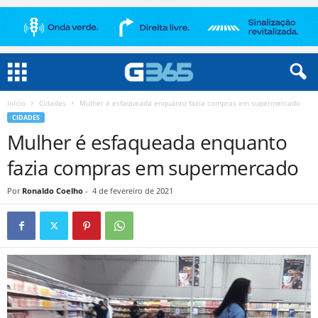
Início
Cidades
Mulher é esfaqueada enquanto fazia compras em supermercado
CIDADES
Mulher é esfaqueada enquanto
fazia compras em supermercado
Por
Ronaldo Coelho
-
4 de fevereiro de 2021