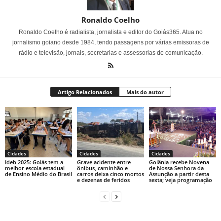
Ronaldo Coelho
Ronaldo Coelho é radialista, jornalista e editor do Goiás365. Atua no
jornalismo goiano desde 1984, tendo passagens por várias emissoras de
rádio e televisão, jornais, secretarias e assessorias de comunicação.
Artigo Relacionados
Mais do autor
Cidades
Cidades
Cidades
Ideb 2025: Goiás tem a
Grave acidente entre
Goiânia recebe Novena
melhor escola estadual
ônibus, caminhão e
de Nossa Senhora da
de Ensino Médio do Brasil
carros deixa cinco mortos
Assunção a partir desta
e dezenas de feridos
sexta; veja programação