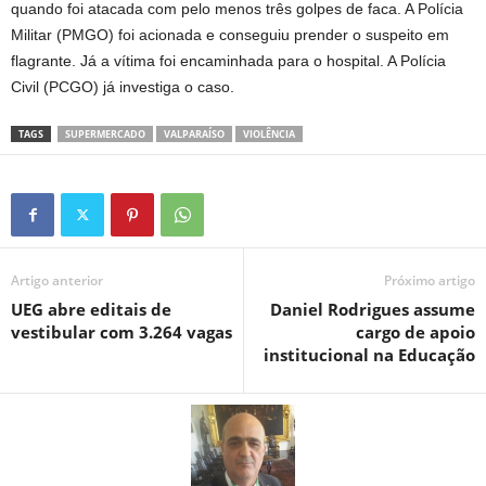
quando foi atacada com pelo menos três golpes de faca. A Polícia
Militar (PMGO) foi acionada e conseguiu prender o suspeito em
flagrante. Já a vítima foi encaminhada para o hospital. A Polícia
Civil (PCGO) já investiga o caso.
TAGS
SUPERMERCADO
VALPARAÍSO
VIOLÊNCIA
Artigo anterior
Próximo artigo
UEG abre editais de
Daniel Rodrigues assume
vestibular com 3.264 vagas
cargo de apoio
institucional na Educação