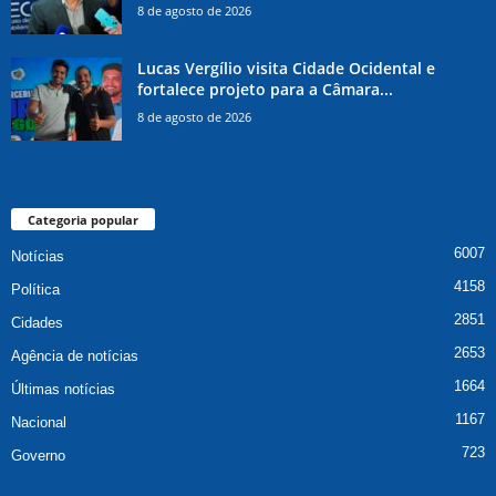
8 de agosto de 2026
Lucas Vergílio visita Cidade Ocidental e
fortalece projeto para a Câmara...
8 de agosto de 2026
Categoria popular
6007
Notícias
4158
Política
2851
Cidades
2653
Agência de notícias
1664
Últimas notícias
1167
Nacional
723
Governo