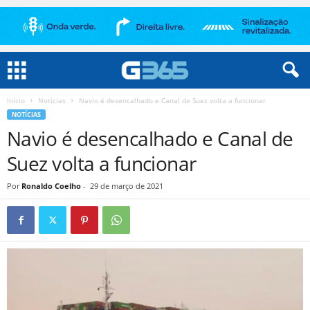
Início
Notícias
Navio é desencalhado e Canal de Suez volta a funcionar
NOTÍCIAS
Navio é desencalhado e Canal de
Suez volta a funcionar
Por
Ronaldo Coelho
-
29 de março de 2021