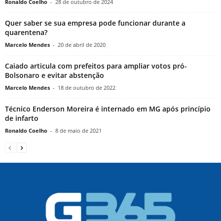
Ronaldo Coelho
-
28 de outubro de 2024
Quer saber se sua empresa pode funcionar durante a
quarentena?
Marcelo Mendes
-
20 de abril de 2020
Caiado articula com prefeitos para ampliar votos pró-
Bolsonaro e evitar abstenção
Marcelo Mendes
-
18 de outubro de 2022
Técnico Enderson Moreira é internado em MG após princípio
de infarto
Ronaldo Coelho
-
8 de maio de 2021