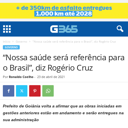
Início
Governo
“Nossa saúde será referência para o Brasil”, diz Rogério Cruz
GOVERNO
“Nossa saúde será referência para
o Brasil”, diz Rogério Cruz
Por
Ronaldo Coelho
-
23 de abril de 2021
Prefeito de Goiânia volta a afirmar que as obras iniciadas em
gestões anteriores estão em andamento e serão entregues na
sua administração