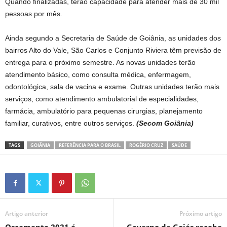
Quando finalizadas, terão capacidade para atender mais de 30 mil
pessoas por mês.
Ainda segundo a Secretaria de Saúde de Goiânia, as unidades dos
bairros Alto do Vale, São Carlos e Conjunto Riviera têm previsão de
entrega para o próximo semestre. As novas unidades terão
atendimento básico, como consulta médica, enfermagem,
odontológica, sala de vacina e exame. Outras unidades terão mais
serviços, como atendimento ambulatorial de especialidades,
farmácia, ambulatório para pequenas cirurgias, planejamento
familiar, curativos, entre outros serviços.
(Secom Goiânia)
TAGS
GOIÂNIA
REFERÊNCIA PARA O BRASIL
ROGÉRIO CRUZ
SAÚDE
Artigo anterior
Próximo artigo