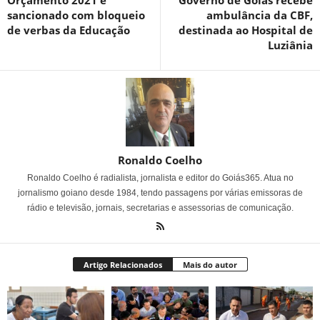
Orçamento 2021 é
Governo de Goiás recebe
sancionado com bloqueio
ambulância da CBF,
de verbas da Educação
destinada ao Hospital de
Luziânia
Ronaldo Coelho
Ronaldo Coelho é radialista, jornalista e editor do Goiás365. Atua no
jornalismo goiano desde 1984, tendo passagens por várias emissoras de
rádio e televisão, jornais, secretarias e assessorias de comunicação.
Artigo Relacionados
Mais do autor