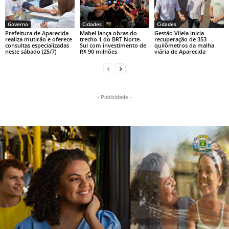
Governo
Cidades
Cidades
Prefeitura de Aparecida
Mabel lança obras do
Gestão Vilela inicia
realiza mutirão e oferece
trecho 1 do BRT Norte-
recuperação de 353
consultas especializadas
Sul com investimento de
quilômetros da malha
neste sábado (25/7)
R$ 90 milhões
viária de Aparecida
- Publicidade -