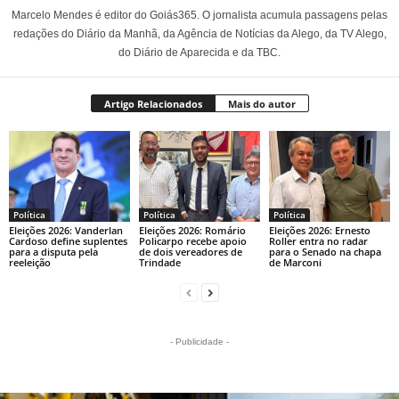
Marcelo Mendes é editor do Goiás365. O jornalista acumula passagens pelas
redações do Diário da Manhã, da Agência de Notícias da Alego, da TV Alego,
do Diário de Aparecida e da TBC.
Artigo Relacionados
Mais do autor
Política
Política
Política
Eleições 2026: Vanderlan
Eleições 2026: Romário
Eleições 2026: Ernesto
Cardoso define suplentes
Policarpo recebe apoio
Roller entra no radar
para a disputa pela
de dois vereadores de
para o Senado na chapa
reeleição
Trindade
de Marconi
- Publicidade -