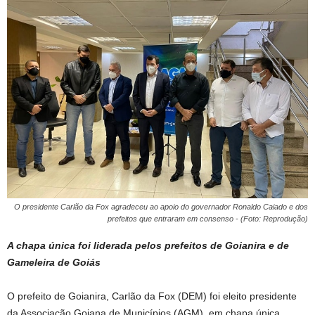
O presidente Carlão da Fox agradeceu ao apoio do governador Ronaldo Caiado e dos
prefeitos que entraram em consenso - (Foto: Reprodução)
A chapa única foi liderada pelos prefeitos de Goianira e de
Gameleira de Goiás
O prefeito de Goianira, Carlão da Fox (DEM) foi eleito presidente
da Associação Goiana de Municípios (AGM), em chapa única,