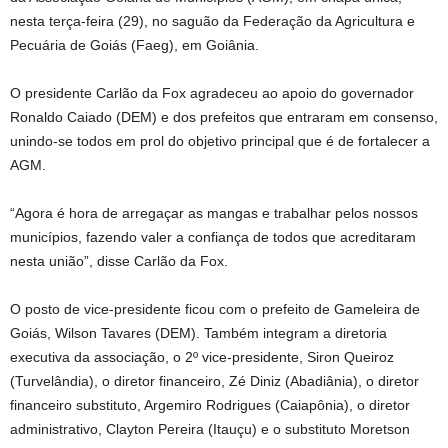
nesta terça-feira (29), no saguão da Federação da Agricultura e
Pecuária de Goiás (Faeg), em Goiânia.
O presidente Carlão da Fox agradeceu ao apoio do governador
Ronaldo Caiado (DEM) e dos prefeitos que entraram em consenso,
unindo-se todos em prol do objetivo principal que é de fortalecer a
AGM.
“Agora é hora de arregaçar as mangas e trabalhar pelos nossos
municípios, fazendo valer a confiança de todos que acreditaram
nesta união”, disse Carlão da Fox.
O posto de vice-presidente ficou com o prefeito de Gameleira de
Goiás, Wilson Tavares (DEM). Também integram a diretoria
executiva da associação, o 2º vice-presidente, Siron Queiroz
(Turvelândia), o diretor financeiro, Zé Diniz (Abadiânia), o diretor
financeiro substituto, Argemiro Rodrigues (Caiapônia), o diretor
administrativo, Clayton Pereira (Itauçu) e o substituto Moretson