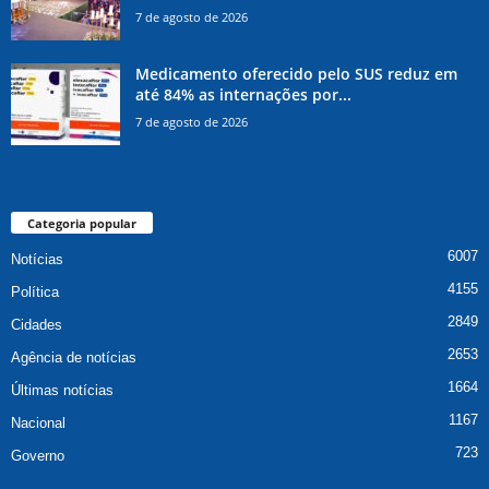
7 de agosto de 2026
Medicamento oferecido pelo SUS reduz em
até 84% as internações por...
7 de agosto de 2026
Categoria popular
6007
Notícias
4155
Política
2849
Cidades
2653
Agência de notícias
1664
Últimas notícias
1167
Nacional
723
Governo