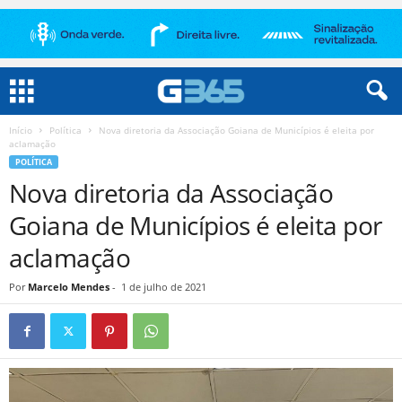
Início
Política
Nova diretoria da Associação Goiana de Municípios é eleita por
aclamação
POLÍTICA
Nova diretoria da Associação
Goiana de Municípios é eleita por
aclamação
Por
Marcelo Mendes
-
1 de julho de 2021